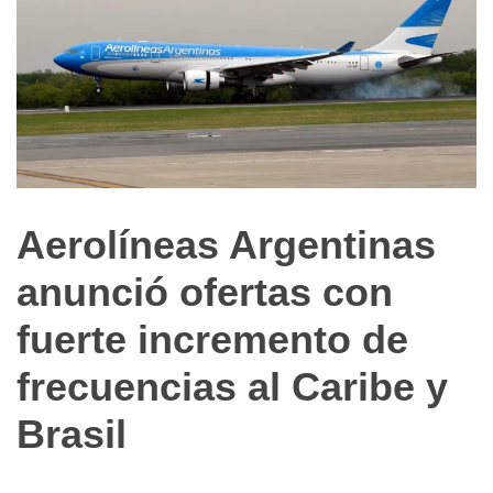
Aerolíneas Argentinas
Transporte
anunció ofertas con
fuerte incremento de
frecuencias al Caribe y
Brasil