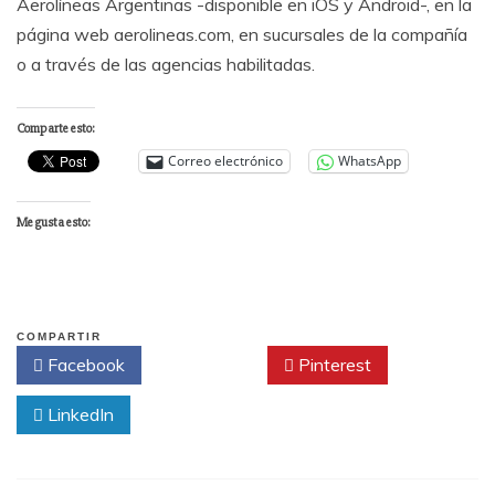
Aerolíneas Argentinas -disponible en iOS y Android-, en la
página web aerolineas.com, en sucursales de la compañía
o a través de las agencias habilitadas.
Comparte esto:
Correo electrónico
WhatsApp
Me gusta esto:
COMPARTIR
Facebook
Twitter
Pinterest
LinkedIn