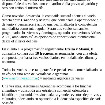
dispondrá de dos vuelos: uno con arribo el día previo al partido y
otro con arribo el mismo día.
Como novedad destacada, la compañía sumará además el vuelo
directo entre
Córdoba y Miami
, que comenzará a operar desde el 5
de junio y permanecerá activo una vez finalizada la competencia
mundialista como ruta regular. Serán dos vuelos semanales,
programados los viernes y domingos, operados con aviones Airbus
A330, ampliando así las opciones de conectividad internacional
desde el interior del país.
En cuanto a la programación regular entre
Ezeiza y Miami
, la
compañía contará con
18 frecuencias semanales
, con una oferta
compuesta por hasta tres vuelos diarios, en modalidades diurna y
nocturna.
Todos los vuelos de esta operación especial serán comercializados a
través del sitio web de Aerolíneas Argentinas
(
www.aerolineas.com.ar
) y mediante agencias de viajes.
Una vez más, Aerolíneas Argentinas acompaña a los hinchas
argentinos y consolida una estrategia comercial orientada a
identificar oportunidades vinculadas a grandes eventos deportivos y
culturales, adecuando su operación a la demanda específica de cada
ocasión.