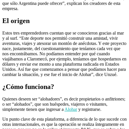
que sólo Argentina puede ofrecer”, explican los creadores de esta
empresa.
El origen
Estos tres emprendedores cuentan que se conocieron gracias al mar
y al surf. “Este deporte nos permitió construir una amistad, vivir
aventuras, viajes y atesorar un montón de anécdotas. Y este proyecto
nace, justamente, del cuestionamiento que teníamos cada vez que
nos encontrábamos. No podíamos entender por qué cuando
viajábamos a Claromecó, por ejemplo, teníamos que hospedarnos en
dólares y enviar ese monto a una plataforma radicada en Estados
Unidos. Así fue que comenzamos a pensar que podíamos hacer para
cambiar la situación, y ese fue el inicio de Alohar”, dice Unzué.
¿Cómo funciona?
Quienes deseen ser “alohadores”, es decir propietarios o anfitriones;
o ser “alohados”, que son huéspedes, viajeros o visitantes,
simplemente tienen que ingresar a
Alohar
y registrarse.
Un punto clave de esta plataforma, a diferencia de lo que sucede con
otras internacionales, es que la operación se realiza íntegramente en