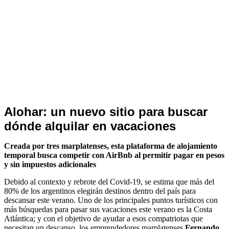
Ultimas
Alohar: un nuevo sitio para buscar
Noticias
dónde alquilar en vacaciones
Creada por tres marplatenses, esta plataforma de alojamiento
temporal busca competir con AirBnb al permitir pagar en pesos
y sin impuestos adicionales
Debido al contexto y rebrote del Covid-19, se estima que más del
80% de los argentinos elegirán destinos dentro del país para
descansar este verano. Uno de los principales puntos turísticos con
más búsquedas para pasar sus vacaciones este verano es la Costa
Atlántica; y con el objetivo de ayudar a esos compatriotas que
necesitan un descanso, los emprendedores marplatenses
Fernando