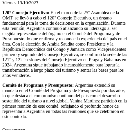
Viernes 19/10/2023
120° Consejo Ejecutivo:
En el marco de la 25° Asamblea de la
OMT, se llevó a cabo el 120° Consejo Ejecutivo, un órgano
fundamental para la toma de decisiones en la organización. Durante
esta reunión, Argentina continuó afianzando su liderazgo al ser
elegida representante del órgano en el Comité del Programa y de
Presupuesto, lo que reafirma y reconoce la experiencia del país en el
área. Con la elección de Arabia Saudita como Presidente y la
República Democrática del Congo y Jamaica como Vicepresidentes
primero y segundo del Consejo Ejecutivo, se confirmó la sede de las
121° y 122° sesiones del Consejo Ejecutivo en Praga y Bahamas en
2024. Argentina sigue trabajando incansablemente para lograr la
transformación a largo plazo del turismo y sentar las bases para los
años venideros.
Comité de Programa y Presupuesto:
Argentina extendió su
mandato en el Comité del Programa y de Presupuesto por dos años,
lo que destaca el compromiso continuo del país con el desarrollo
sostenible del turismo a nivel global. Yanina Martínez participó en la
primera reunión de este comité, reflejando el profundo honor de
representar a Argentina en todas las reuniones que se celebraron en
este contexto.
Comparte esto: