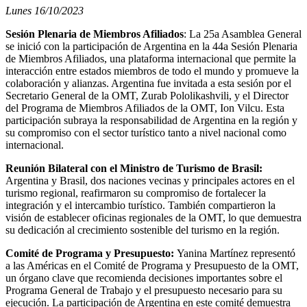
Lunes 16/10/2023
Sesión Plenaria de Miembros Afiliados
: La 25a Asamblea General
se inició con la participación de Argentina en la 44a Sesión Plenaria
de Miembros Afiliados, una plataforma internacional que permite la
interacción entre estados miembros de todo el mundo y promueve la
colaboración y alianzas. Argentina fue invitada a esta sesión por el
Secretario General de la OMT, Zurab Pololikashvili, y el Director
del Programa de Miembros Afiliados de la OMT, Ion Vilcu. Esta
participación subraya la responsabilidad de Argentina en la región y
su compromiso con el sector turístico tanto a nivel nacional como
internacional.
Reunión Bilateral con el Ministro de Turismo de Brasil:
Argentina y Brasil, dos naciones vecinas y principales actores en el
turismo regional, reafirmaron su compromiso de fortalecer la
integración y el intercambio turístico. También compartieron la
visión de establecer oficinas regionales de la OMT, lo que demuestra
su dedicación al crecimiento sostenible del turismo en la región.
Comité de Programa y Presupuesto:
Yanina Martínez representó
a las Américas en el Comité de Programa y Presupuesto de la OMT,
un órgano clave que recomienda decisiones importantes sobre el
Programa General de Trabajo y el presupuesto necesario para su
ejecución. La participación de Argentina en este comité demuestra