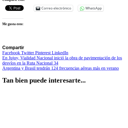
Correo electrónico
WhatsApp
Me gusta esto:
Compartir
Facebook
Twitter
Pinterest
LinkedIn
Navegación
En Jujuy, Vialidad Nacional inició la obra de pavimentación de los
desvíos en la Ruta Nacional 34
de
Argentina y Brasil tendrán 124 frecuencias aéreas más en verano
entradas
Tan bien puede interesarte...