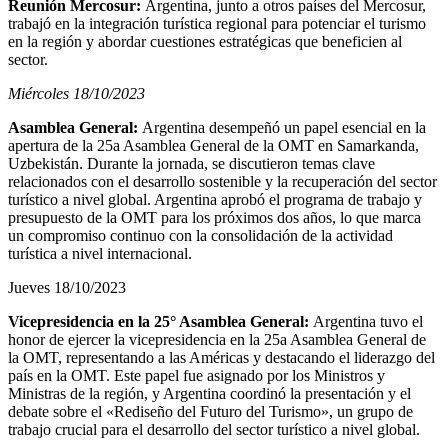
Reunión Mercosur:
Argentina, junto a otros países del Mercosur,
trabajó en la integración turística regional para potenciar el turismo
en la región y abordar cuestiones estratégicas que beneficien al
sector.
Miércoles 18/10/2023
Asamblea General:
Argentina desempeñó un papel esencial en la
apertura de la 25a Asamblea General de la OMT en Samarkanda,
Uzbekistán. Durante la jornada, se discutieron temas clave
relacionados con el desarrollo sostenible y la recuperación del sector
turístico a nivel global. Argentina aprobó el programa de trabajo y
presupuesto de la OMT para los próximos dos años, lo que marca
un compromiso continuo con la consolidación de la actividad
turística a nivel internacional.
Jueves 18/10/2023
Vicepresidencia en la 25° Asamblea General:
Argentina tuvo el
honor de ejercer la vicepresidencia en la 25a Asamblea General de
la OMT, representando a las Américas y destacando el liderazgo del
país en la OMT. Este papel fue asignado por los Ministros y
Ministras de la región, y Argentina coordinó la presentación y el
debate sobre el «Rediseño del Futuro del Turismo», un grupo de
trabajo crucial para el desarrollo del sector turístico a nivel global.