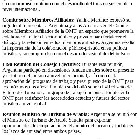
su compromiso continuo con el desarrollo del turismo sostenible a
nivel internacional.
Comité sobre Miembros Afiliados:
Yanina Martínez expresó su
orgullo al representar a Argentina y a las Américas en el Comité
sobre Miembros Afiliados de la OMT, un espacio que promueve la
colaboración entre el sector público y privado para fortalecer el
diálogo y la relación entre los miembros afiliados. Argentina resalta
la importancia de la colaboración público-privada en su política
turística y su compromiso con el desarrollo sostenible del turismo.
119a Reunión del Consejo Ejecutivo:
Durante esta reunión,
Argentina participó en discusiones fundamentales sobre el presente
y el futuro del turismo a nivel internacional, así como en la
aprobación del programa de trabajo y presupuesto de la OMT para
los próximos dos años. También se debatió sobre el «Rediseño del
Futuro del Turismo», un grupo de trabajo que busca fortalecer la
OMT para satisfacer las necesidades actuales y futuras del sector
turístico a nivel global.
Reunión Ministro de Turismo de Arabia:
Argentina se reunió con
el Ministro de Turismo de Arabia Saudita para explorar
oportunidades de cooperación en el ámbito del turismo y fortalecer
los lazos de amistad entre ambos países.