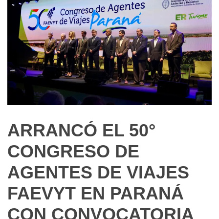
ARRANCÓ EL 50°
Noticias
de
CONGRESO DE
Turismo
AGENTES DE VIAJES
FAEVYT EN PARANÁ
CON CONVOCATORIA