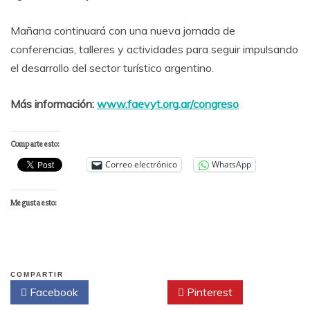
Mañana continuará con una nueva jornada de
conferencias, talleres y actividades para seguir impulsando
el desarrollo del sector turístico argentino.
Más información:
www.faevyt.org.ar/congreso
Comparte esto:
Correo electrónico
WhatsApp
Me gusta esto:
COMPARTIR
Facebook
Twitter
Pinterest