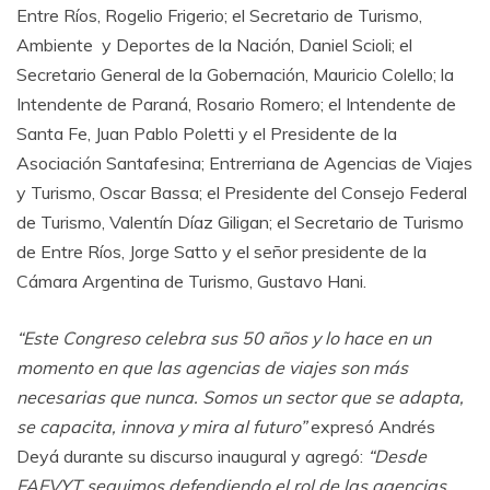
Entre Ríos, Rogelio Frigerio; el Secretario de Turismo,
Ambiente y Deportes de la Nación, Daniel Scioli; el
Secretario General de la Gobernación, Mauricio Colello; la
Intendente de Paraná, Rosario Romero; el Intendente de
Santa Fe, Juan Pablo Poletti y el Presidente de la
Asociación Santafesina; Entrerriana de Agencias de Viajes
y Turismo, Oscar Bassa; el Presidente del Consejo Federal
de Turismo, Valentín Díaz Giligan; el Secretario de Turismo
de Entre Ríos, Jorge Satto y el señor presidente de la
Cámara Argentina de Turismo, Gustavo Hani.
“Este Congreso celebra sus 50 años y lo hace en un
momento en que las agencias de viajes son más
necesarias que nunca. Somos un sector que se adapta,
se capacita, innova y mira al futuro”
expresó Andrés
Deyá durante su discurso inaugural y agregó:
“Desde
FAEVYT seguimos defendiendo el rol de las agencias,