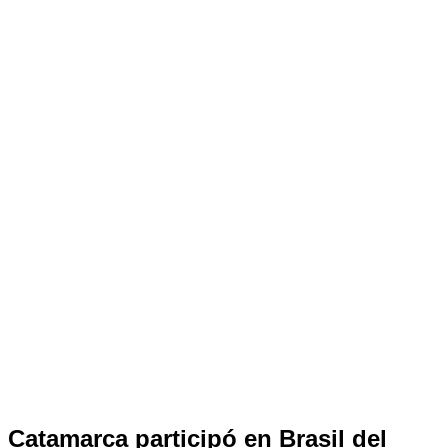
PROVINCIAS
Catamarca participó en Brasil del