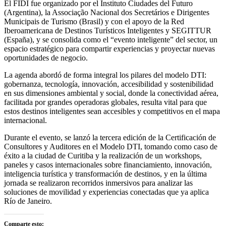
El FIDI fue organizado por el Instituto Ciudades del Futuro
(Argentina), la Associação Nacional dos Secretários e Dirigentes
Municipais de Turismo (Brasil) y con el apoyo de la Red
Iberoamericana de Destinos Turísticos Inteligentes y SEGITTUR
(España), y se consolida como el “evento inteligente” del sector, un
espacio estratégico para compartir experiencias y proyectar nuevas
oportunidades de negocio.
La agenda abordó de forma integral los pilares del modelo DTI:
gobernanza, tecnología, innovación, accesibilidad y sostenibilidad
en sus dimensiones ambiental y social, donde la conectividad aérea,
facilitada por grandes operadoras globales, resulta vital para que
estos destinos inteligentes sean accesibles y competitivos en el mapa
internacional.
Durante el evento, se lanzó la tercera edición de la Certificación de
Consultores y Auditores en el Modelo DTI, tomando como caso de
éxito a la ciudad de Curitiba y la realización de un workshops,
paneles y casos internacionales sobre financiamiento, innovación,
inteligencia turística y transformación de destinos, y en la última
jornada se realizaron recorridos inmersivos para analizar las
soluciones de movilidad y experiencias conectadas que ya aplica
Río de Janeiro.
Comparte esto: