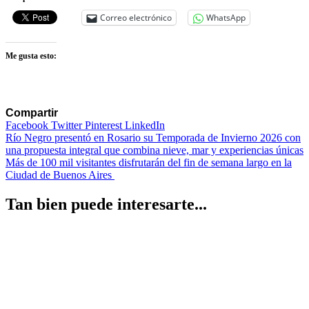
Correo electrónico
WhatsApp
Me gusta esto:
Compartir
Facebook
Twitter
Pinterest
LinkedIn
Navegación
Río Negro presentó en Rosario su Temporada de Invierno 2026 con
una propuesta integral que combina nieve, mar y experiencias únicas
de
Más de 100 mil visitantes disfrutarán del fin de semana largo en la
entradas
Ciudad de Buenos Aires
Tan bien puede interesarte...