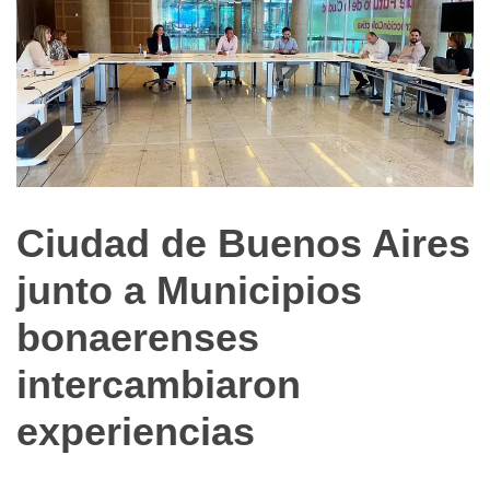
Ciudad de Buenos Aires
Noticias
de
junto a Municipios
Turismo
bonaerenses
intercambiaron
experiencias