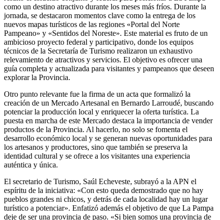
como un destino atractivo durante los meses más fríos. Durante la
jornada, se destacaron momentos clave como la entrega de los
nuevos mapas turísticos de las regiones «Portal del Norte
Pampeano» y «Sentidos del Noreste». Este material es fruto de un
ambicioso proyecto federal y participativo, donde los equipos
técnicos de la Secretaría de Turismo realizaron un exhaustivo
relevamiento de atractivos y servicios. El objetivo es ofrecer una
guía completa y actualizada para visitantes y pampeanos que deseen
explorar la Provincia.
Otro punto relevante fue la firma de un acta que formalizó la
creación de un Mercado Artesanal en Bernardo Larroudé, buscando
potenciar la producción local y enriquecer la oferta turística. La
puesta en marcha de este Mercado destaca la importancia de vender
productos de la Provincia. Al hacerlo, no solo se fomenta el
desarrollo económico local y se generan nuevas oportunidades para
los artesanos y productores, sino que también se preserva la
identidad cultural y se ofrece a los visitantes una experiencia
auténtica y única.
El secretario de Turismo, Saúl Echeveste, subrayó a la APN el
espíritu de la iniciativa: «Con esto queda demostrado que no hay
pueblos grandes ni chicos, y detrás de cada localidad hay un lugar
turístico a potenciar». Enfatizó además el objetivo de que La Pampa
deje de ser una provincia de paso. «Si bien somos una provincia de