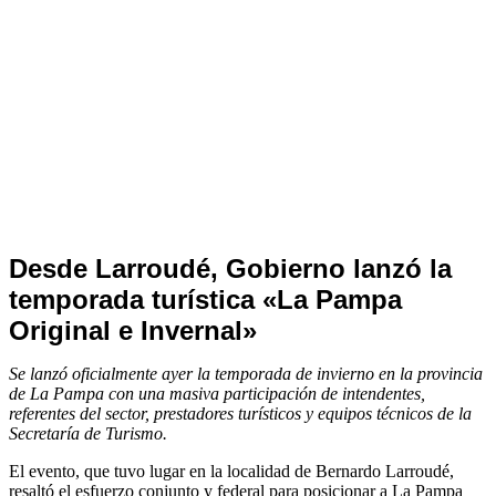
Noticias
Desde Larroudé, Gobierno lanzó la
de
temporada turística «La Pampa
Turismo
Original e Invernal»
Se lanzó oficialmente ayer la temporada de invierno en la provincia
de La Pampa con una masiva participación de intendentes,
referentes del sector, prestadores turísticos y equipos técnicos de la
Secretaría de Turismo.
El evento, que tuvo lugar en la localidad de Bernardo Larroudé,
resaltó el esfuerzo conjunto y federal para posicionar a La Pampa