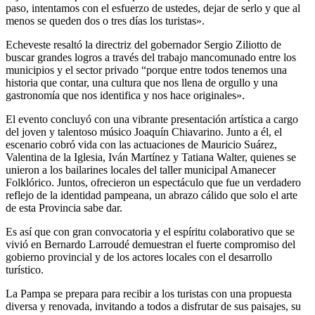
paso, intentamos con el esfuerzo de ustedes, dejar de serlo y que al
menos se queden dos o tres días los turistas».
Echeveste resaltó la directriz del gobernador Sergio Ziliotto de
buscar grandes logros a través del trabajo mancomunado entre los
municipios y el sector privado “porque entre todos tenemos una
historia que contar, una cultura que nos llena de orgullo y una
gastronomía que nos identifica y nos hace originales».
El evento concluyó con una vibrante presentación artística a cargo
del joven y talentoso músico Joaquín Chiavarino. Junto a él, el
escenario cobró vida con las actuaciones de Mauricio Suárez,
Valentina de la Iglesia, Iván Martínez y Tatiana Walter, quienes se
unieron a los bailarines locales del taller municipal Amanecer
Folklórico. Juntos, ofrecieron un espectáculo que fue un verdadero
reflejo de la identidad pampeana, un abrazo cálido que solo el arte
de esta Provincia sabe dar.
Es así que con gran convocatoria y el espíritu colaborativo que se
vivió en Bernardo Larroudé demuestran el fuerte compromiso del
gobierno provincial y de los actores locales con el desarrollo
turístico.
La Pampa se prepara para recibir a los turistas con una propuesta
diversa y renovada, invitando a todos a disfrutar de sus paisajes, su