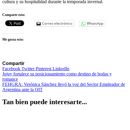
cultura y su hospitalidad durante la temporada invernal.
Comparte esto:
Correo electrónico
WhatsApp
Me gusta esto:
Compartir
Facebook
Twitter
Pinterest
LinkedIn
Navegación
Jujuy fortalece su posicionamiento como destino de bodas y
romance
de
FEHGRA: Verónica Sánchez llevó la voz del Sector Empleador de
entradas
Argentina ante la OIT
Tan bien puede interesarte...