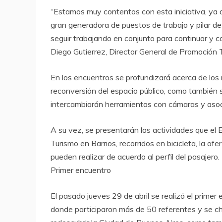
“Estamos muy contentos con esta iniciativa, ya 
gran generadora de puestos de trabajo y pilar de
seguir trabajando en conjunto para continuar y co
Diego Gutierrez, Director General de Promoción T
En los encuentros se profundizará acerca de los req
reconversión del espacio público, como también
intercambiarán herramientas con cámaras y asocia
A su vez, se presentarán las actividades que el
Turismo en Barrios, recorridos en bicicleta, la of
pueden realizar de acuerdo al perfil del pasajero.
Primer encuentro
El pasado jueves 29 de abril se realizó el prime
donde participaron más de 50 referentes y se cha