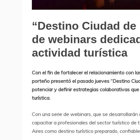
“Destino Ciudad de 
Noticias
de
de webinars dedicad
Turismo
actividad turística
Con el fin de fortalecer el relacionamiento con la
porteño presentó el pasado jueves “Destino Ciu
potenciar y definir estrategias colaborativas qu
turística.
Con una serie de webinars, que se desarrollarán d
capacitar a profesionales del sector turístico de
Aires como destino turístico preparado, confiabl