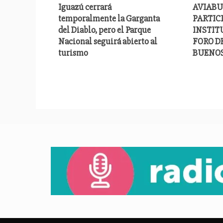
Iguazú cerrará
AVIABU
temporalmente la Garganta
PARTIC
del Diablo, pero el Parque
INSTITU
Nacional seguirá abierto al
FORO D
turismo
BUENOS