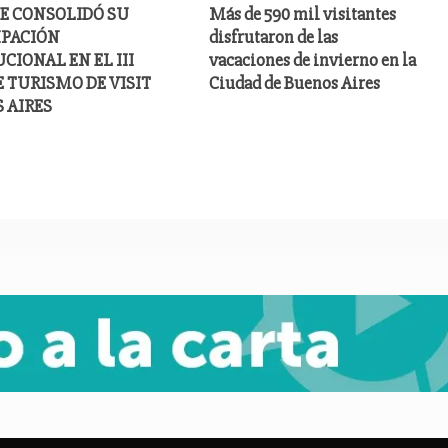
E CONSOLIDÓ SU
Más de 590 mil visitantes
IPACIÓN
disfrutaron de las
CIONAL EN EL III
vacaciones de invierno en la
E TURISMO DE VISIT
Ciudad de Buenos Aires
 AIRES