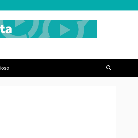
gioso