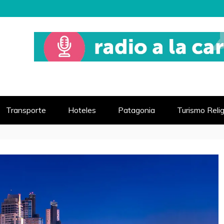
 MUNDO
VIAJE
Transporte
Hoteles
Patagonia
Turismo Reli