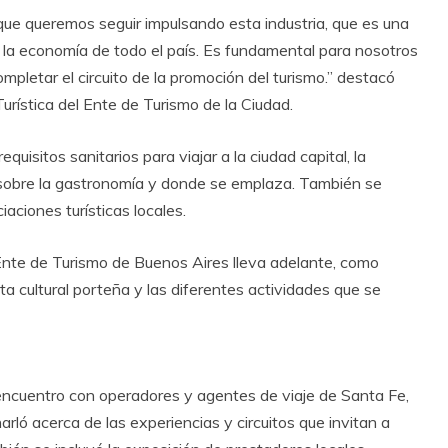
que queremos seguir impulsando esta industria, que es una
 la economía de todo el país. Es fundamental para nosotros
mpletar el circuito de la promoción del turismo.” destacó
urística del Ente de Turismo de la Ciudad.
uisitos sanitarios para viajar a la ciudad capital, la
 sobre la gastronomía y donde se emplaza. También se
ciones turísticas locales.
 Ente de Turismo de Buenos Aires lleva adelante, como
erta cultural porteña y las diferentes actividades que se
r encuentro con operadores y agentes de viaje de Santa Fe,
rló acerca de las experiencias y circuitos que invitan a