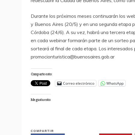
redescubrir la Ciudad de Buenos Aires, como tamb
Durante los próximos meses continuarán los webi
y Buenos Aires (20/5) y en una segunda etapa p
Córdoba (24/6). A su vez, habrá una tercera etap
en cada webinar formarán parte de un sorteo para
sorteará al final de cada etapa. Los interesados 
promocionturistica@buenosaires.gob.ar
Comparte esto:
Correo electrónico
WhatsApp
Me gusta esto:
COMPARTIR