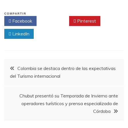
COMPARTIR
Facebook
Twitter
Pinterest
LinkedIn
Navegación
Colombia se destaca dentro de las expectativas
del Turismo internacional
de
entradas
Chubut presentó su Temporada de Invierno ante
operadores turísticos y prensa especializada de
Córdoba