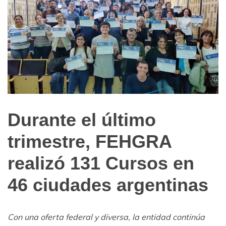
Durante el último
Notas
de
trimestre, FEHGRA
Archivo
realizó 131 Cursos en
46 ciudades argentinas
Con una oferta federal y diversa, la entidad continúa