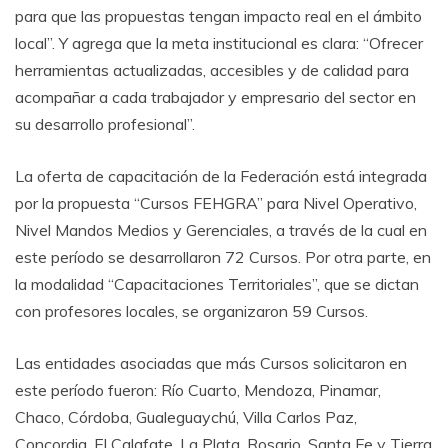
para que las propuestas tengan impacto real en el ámbito
local”. Y agrega que la meta institucional es clara: “Ofrecer
herramientas actualizadas, accesibles y de calidad para
acompañar a cada trabajador y empresario del sector en
su desarrollo profesional”.
La oferta de capacitación de la Federación está integrada
por la propuesta “Cursos FEHGRA” para Nivel Operativo,
Nivel Mandos Medios y Gerenciales, a través de la cual en
este período se desarrollaron 72 Cursos. Por otra parte, en
la modalidad “Capacitaciones Territoriales”, que se dictan
con profesores locales, se organizaron 59 Cursos.
Las entidades asociadas que más Cursos solicitaron en
este período fueron: Río Cuarto, Mendoza, Pinamar,
Chaco, Córdoba, Gualeguaychú, Villa Carlos Paz,
Concordia, El Calafate, La Plata, Rosario, Santa Fe y Tierra