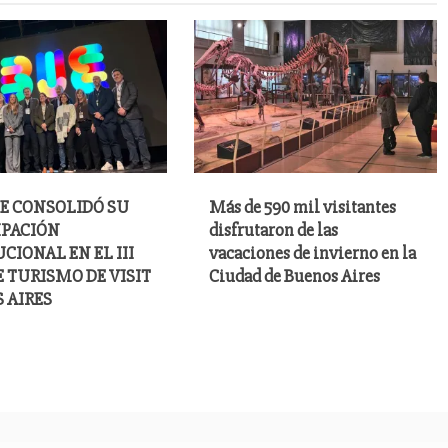
E CONSOLIDÓ SU
Más de 590 mil visitantes
IPACIÓN
disfrutaron de las
CIONAL EN EL III
vacaciones de invierno en la
E TURISMO DE VISIT
Ciudad de Buenos Aires
 AIRES