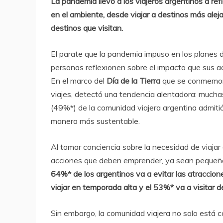
La pandemia llevó a los viajeros argentinos a re
en el ambiente, desde viajar a destinos más alej
destinos que visitan.
El parate que la pandemia impuso en los planes 
personas reflexionen sobre el impacto que sus a
En el marco del
Día de la Tierra
que se conmemora
viajes, detectó una tendencia alentadora: mucha
(49%*) de la comunidad viajera argentina admitió
manera más sustentable.
Al tomar conciencia sobre la necesidad de viajar
acciones que deben emprender, ya sean pequeñas
64%* de los argentinos va a evitar las atraccio
viajar en temporada alta y el 53%* va a visitar 
Sin embargo, la comunidad viajera no solo está 