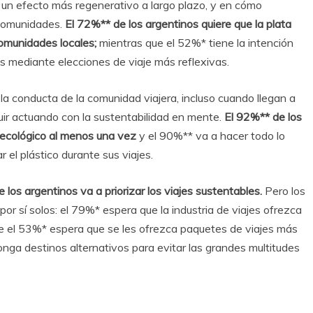
un efecto más regenerativo a largo plazo, y en cómo
 comunidades.
El 72%** de los argentinos quiere que la plata
comunidades locales;
mientras que el 52%* tiene la intención
 mediante elecciones de viaje más reflexivas.
la conducta de la comunidad viajera, incluso cuando llegan a
uir actuando con la sustentabilidad en mente.
El 92%** de los
ecológico al menos una vez
y el 90%** va a hacer todo lo
ar el plástico durante sus viajes.
 los argentinos va a priorizar los viajes sustentables.
Pero los
por sí solos: el 79%* espera que la industria de viajes ofrezca
e el 53%* espera que se les ofrezca paquetes de viajes más
nga destinos alternativos para evitar las grandes multitudes