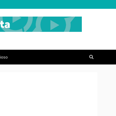
gioso