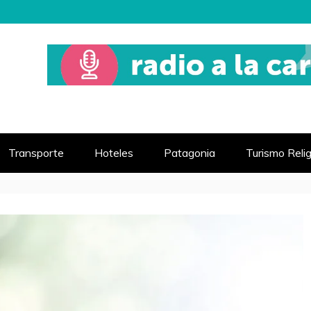
 MUNDO
VIAJE
Transporte
Hoteles
Patagonia
Turismo Reli