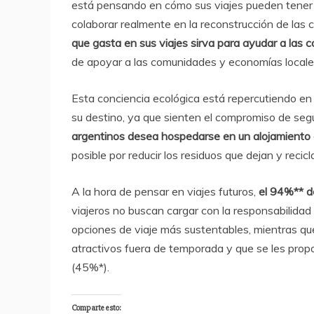
está pensando en cómo sus viajes pueden tener 
colaborar realmente en la reconstrucción de las
que gasta en sus viajes sirva para ayudar a las 
de apoyar a las comunidades y economías locales
Esta conciencia ecológica está repercutiendo en 
su destino, ya que sienten el compromiso de seg
argentinos desea hospedarse en un alojamiento 
posible por reducir los residuos que dejan y recicl
A la hora de pensar en viajes futuros,
el 94%** de
viajeros no buscan cargar con la responsabilidad 
opciones de viaje más sustentables, mientras qu
atractivos fuera de temporada y que se les propo
(45%*).
Comparte esto: