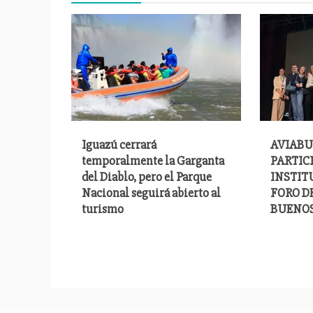
Iguazú cerrará
AVIABU
temporalmente la Garganta
PARTIC
del Diablo, pero el Parque
INSTITU
Nacional seguirá abierto al
FORO D
turismo
BUENOS