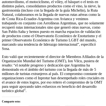
automovilismo, el motociclismo, el vóley, el básquet o el tenis en
distintos países, consolidamos productos como el vino, la nieve, la
gastronomía (incluso con la llegada de la guía Michelin), la Ruta
Natural, colaboramos en la llegada de nuevas rutas aéreas como la
de Costa Rica-Ecuador-Argentina con Avianca y venimos
trabajando en conjunto con Aerolíneas Argentinas, que no solamente
recuperó rutas internacionales sino que generó otras nuevas, como
San Pablo-Salta y hemos puesto en marcha espacios de validación
de productos como el Observatorio Económico de Enoturismo y el
primer Observatorio Económico de Turismo LGBT del mundo,
marcando una tendencia de liderazgo internacional”, especificó
Sosa.
Esto valió que recientemente el director de Miembros Afiliados de la
Organización Mundial del Turismo (OMT), Ion Vilcu, pusiera de
resalto: “el notable progreso y dedicación que Argentina ha
demostrado en el ámbito del turismo con la llegada de más de 5
millones de turistas extranjeros al país. El compromiso constante de
organizaciones como el Inprotur han desempeñado roles cruciales en
el avance de estos logros, por eso reitero el compromiso de la OMT
para seguir apoyando tales esfuerzos en beneficio del desarrollo
turístico global”.
Comparte esto: