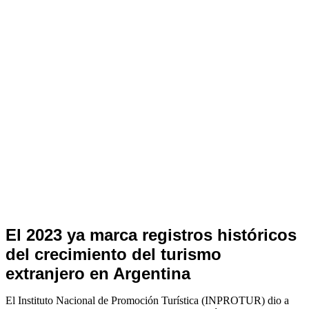
Notas
El 2023 ya marca registros históricos
de
del crecimiento del turismo
Archivo
extranjero en Argentina
El Instituto Nacional de Promoción Turística (INPROTUR) dio a