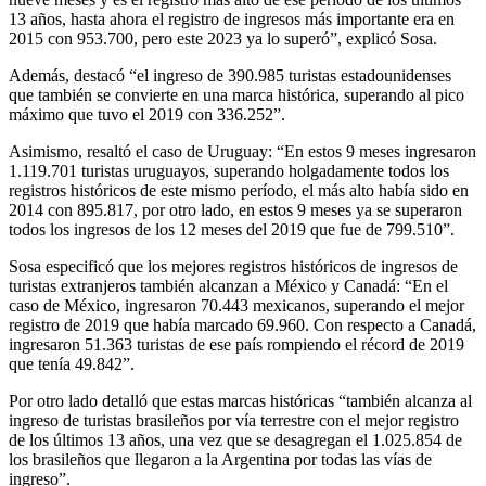
13 años, hasta ahora el registro de ingresos más importante era en
2015 con 953.700, pero este 2023 ya lo superó”, explicó Sosa.
Además, destacó “el ingreso de 390.985 turistas estadounidenses
que también se convierte en una marca histórica, superando al pico
máximo que tuvo el 2019 con 336.252”.
Asimismo, resaltó el caso de Uruguay: “En estos 9 meses ingresaron
1.119.701 turistas uruguayos, superando holgadamente todos los
registros históricos de este mismo período, el más alto había sido en
2014 con 895.817, por otro lado, en estos 9 meses ya se superaron
todos los ingresos de los 12 meses del 2019 que fue de 799.510”.
Sosa especificó que los mejores registros históricos de ingresos de
turistas extranjeros también alcanzan a México y Canadá: “En el
caso de México, ingresaron 70.443 mexicanos, superando el mejor
registro de 2019 que había marcado 69.960. Con respecto a Canadá,
ingresaron 51.363 turistas de ese país rompiendo el récord de 2019
que tenía 49.842”.
Por otro lado detalló que estas marcas históricas “también alcanza al
ingreso de turistas brasileños por vía terrestre con el mejor registro
de los últimos 13 años, una vez que se desagregan el 1.025.854 de
los brasileños que llegaron a la Argentina por todas las vías de
ingreso”.