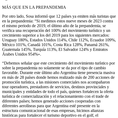
MÁS QUE EN LA PREPANDEMIA
Por otro lado, Sosa informó que 12 países ya emiten más turistas que
en la prepandemia: “Si medimos estos nueve meses de 2023 contra
el mismo periodo de 2019, el último año de la prepandemia, se
verifica una recuperación del 100% del movimiento turístico y un
crecimiento superior a los del 2019 para los siguientes mercados:
Uruguay 180%, Estados Unidos 114%, Chile 112%, Ecuador 109%,
México 101%, Canadá 101%, Costa Rica 128%, Panamá 261%,
Guatemala 145%, Turquía 113%, El Salvador 124% y Emiratos
Árabes Unidos 954%».
“Debemos señalar que este crecimiento del movimiento turístico por
sobre la prepandemia no solamente se da por el tipo de cambio
favorable. Durante este último año Argentina tiene presencia masiva
en más de 28 países donde hemos realizado más de 200 acciones de
promoción turística, a las misiones comerciales nos acompañaron
tour operadores, prestadores de servicios, destinos provinciales y
municipales y entidades de todo el país, quienes fortalecen la oferta
turística de comercialización y el relacionamiento con el trade de
diferentes países; hemos generado acciones cooperadas con
diferentes aerolíneas para que Argentina esté presente en la
estructura comunicacional de esas empresas, hicimos alianzas
históricas para fortalecer el turismo deportivo en el golf, el