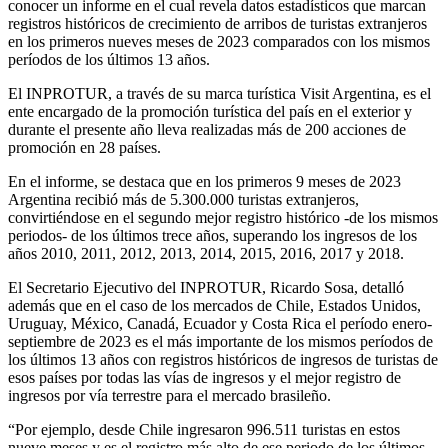
conocer un informe en el cual revela datos estadísticos que marcan
registros históricos de crecimiento de arribos de turistas extranjeros
en los primeros nueves meses de 2023 comparados con los mismos
períodos de los últimos 13 años.
El INPROTUR, a través de su marca turística Visit Argentina, es el
ente encargado de la promoción turística del país en el exterior y
durante el presente año lleva realizadas más de 200 acciones de
promoción en 28 países.
En el informe, se destaca que en los primeros 9 meses de 2023
Argentina recibió más de 5.300.000 turistas extranjeros,
convirtiéndose en el segundo mejor registro histórico -de los mismos
periodos- de los últimos trece años, superando los ingresos de los
años 2010, 2011, 2012, 2013, 2014, 2015, 2016, 2017 y 2018.
El Secretario Ejecutivo del INPROTUR, Ricardo Sosa, detalló
además que en el caso de los mercados de Chile, Estados Unidos,
Uruguay, México, Canadá, Ecuador y Costa Rica el período enero-
septiembre de 2023 es el más importante de los mismos períodos de
los últimos 13 años con registros históricos de ingresos de turistas de
esos países por todas las vías de ingresos y el mejor registro de
ingresos por vía terrestre para el mercado brasileño.
“Por ejemplo, desde Chile ingresaron 996.511 turistas en estos
nueve meses y es el registro más alto de ese periodo de los últimos