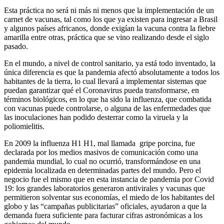
Esta práctica no será ni más ni menos que la implementación de un
carnet de vacunas, tal como los que ya existen para ingresar a Brasil
y algunos países africanos, donde exigían la vacuna contra la fiebre
amarilla entre otras, práctica que se vino realizando desde el siglo
pasado.
En el mundo, a nivel de control sanitario, ya está todo inventado, la
única diferencia es que la pandemia afectó absolutamente a todos los
habitantes de la tierra, lo cual llevará a implementar sistemas que
puedan garantizar qué el Coronavirus pueda transformarse, en
términos biológicos, en lo que ha sido la influenza, que combatida
con vacunas puede controlarse, o alguna de las enfermedades que
las inoculaciones han podido desterrar como la viruela y la
poliomielitis.
En 2009 la influenza H1 H1, mal llamada gripe porcina, fue
declarada por los medios masivos de comunicación como una
pandemia mundial, lo cual no ocurrió, transformándose en una
epidemia localizada en determinadas partes del mundo. Pero el
negocio fue el mismo que en esta instancia de pandemia por Covid
19: los grandes laboratorios generaron antivirales y vacunas que
permitieron solventar sus economías, el miedo de los habitantes del
globo y las “campañas publicitarias” oficiales, ayudaron a que la
demanda fuera suficiente para facturar cifras astronómicas a los