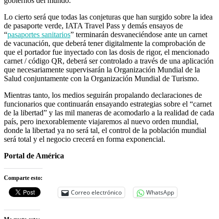
gobiernos del mundo.
Lo cierto será que todas las conjeturas que han surgido sobre la idea
de pasaporte verde, IATA Travel Pass y demás ensayos de
“
pasaportes sanitarios
” terminarán desvaneciéndose ante un carnet
de vacunación, que deberá tener digitalmente la comprobación de
que el portador fue inyectado con las dosis de rigor, el mencionado
carnet / código QR, deberá ser controlado a través de una aplicación
que necesariamente supervisarán la Organización Mundial de la
Salud conjuntamente con la Organización Mundial de Turismo.
Mientras tanto, los medios seguirán propalando declaraciones de
funcionarios que continuarán ensayando estrategias sobre el “carnet
de la libertad” y las mil maneras de acomodarlo a la realidad de cada
país, pero inexorablemente viajaremos al nuevo orden mundial,
donde la libertad ya no será tal, el control de la población mundial
será total y el negocio crecerá en forma exponencial.
Portal de América
Comparte esto:
Correo electrónico
WhatsApp