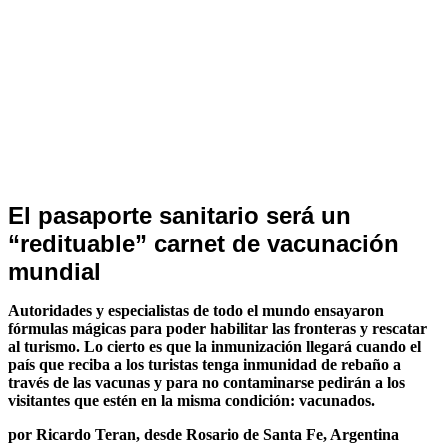
Noticias
El pasaporte sanitario será un
de
“redituable” carnet de vacunación
Turismo
mundial
Autoridades y especialistas de todo el mundo ensayaron
fórmulas mágicas para poder habilitar las fronteras y rescatar
al turismo. Lo cierto es que la inmunización llegará cuando el
país que reciba a los turistas tenga inmunidad de rebaño a
través de las vacunas y para no contaminarse pedirán a los
visitantes que estén en la misma condición: vacunados.
por Ricardo Teran, desde Rosario de Santa Fe, Argentina