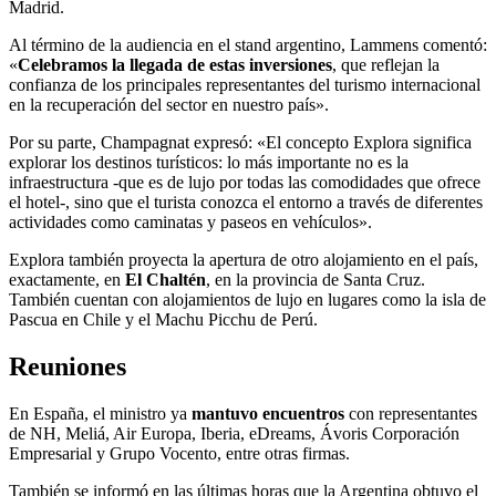
Madrid.
Al término de la audiencia en el stand argentino, Lammens comentó:
«
Celebramos la llegada de estas inversiones
, que reflejan la
confianza de los principales representantes del turismo internacional
en la recuperación del sector en nuestro país».
Por su parte, Champagnat expresó: «El concepto Explora significa
explorar los destinos turísticos: lo más importante no es la
infraestructura -que es de lujo por todas las comodidades que ofrece
el hotel-, sino que el turista conozca el entorno a través de diferentes
actividades como caminatas y paseos en vehículos».
Explora también proyecta la apertura de otro alojamiento en el país,
exactamente, en
El Chaltén
, en la provincia de Santa Cruz.
También cuentan con alojamientos de lujo en lugares como la isla de
Pascua en Chile y el Machu Picchu de Perú.
Reuniones
En España, el ministro ya
mantuvo encuentros
con representantes
de NH, Meliá, Air Europa, Iberia, eDreams, Ávoris Corporación
Empresarial y Grupo Vocento, entre otras firmas.
También se informó en las últimas horas que la Argentina obtuvo el