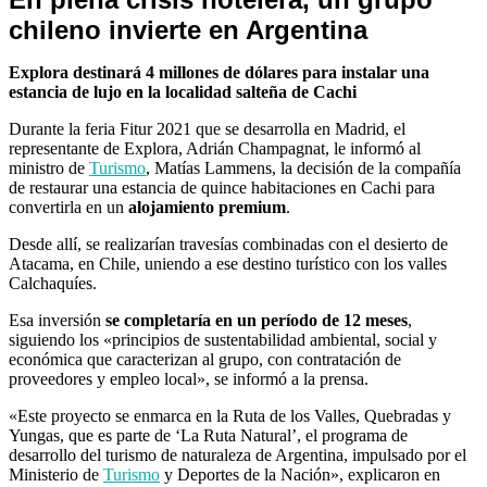
chileno invierte en Argentina
Explora destinará 4 millones de dólares para instalar una
estancia de lujo en la localidad salteña de Cachi
Durante la feria Fitur 2021 que se desarrolla en Madrid, el
representante de Explora, Adrián Champagnat, le informó al
ministro de
Turismo
, Matías Lammens, la decisión de la compañía
de restaurar una estancia de quince habitaciones en Cachi para
convertirla en un
alojamiento premium
.
Desde allí, se realizarían travesías combinadas con el desierto de
Atacama, en Chile, uniendo a ese destino turístico con los valles
Calchaquíes.
Esa inversión
se completaría en un período de 12 meses
,
siguiendo los «principios de sustentabilidad ambiental, social y
económica que caracterizan al grupo, con contratación de
proveedores y empleo local», se informó a la prensa.
«Este proyecto se enmarca en la Ruta de los Valles, Quebradas y
Yungas, que es parte de ‘La Ruta Natural’, el programa de
desarrollo del turismo de naturaleza de Argentina, impulsado por el
Ministerio de
Turismo
y Deportes de la Nación», explicaron en