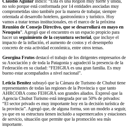
Claudio Aguilar
indicó: “Esta es una Región muy fuerte y unida,
no solo porque está conformada por 14 entidades asociadas muy
comprometidas sino también por la manera de trabajar, siempre
orientada al desarrollo hotelero, gastronómico y turístico. Hoy
vamos a tratar temas institucionales, en el marco de la próxima
Reunión de Consejo Directivo, que se desarrollará en mayo en
Neuquén
”. Agregó que el encuentro es un espacio propicio para
hacer un
seguimiento de la coyuntura sectorial
, que incluye el
impacto de la inflación, el aumento de costos y el desempeño
concreto de esta actividad económica, entre otros temas.
Georgina Frutos
destacó el trabajo de los dirigentes empresarios de
su Asociación y de toda la Patagonia y agradeció la presencia de la
Federación en su ciudad: “FEHGRA es una gran familia. Es muy
bueno estar acompañados a nivel nacional”.
Leticia Benítez
subrayó que la Cámara de Turismo de Chubut tiene
representantes de todas las regiones de la Provincia y que tanto
AHRCOBA como FEHGRA son grandes aliados. Expresó que la
Agencia Chubut Turismo está integrada por un 50% de privados:
“El sector privado es muy importante hoy en la decisión turística de
la provincia”. Agregó que, de alguna forma, son un modelo a seguir,
ya que en su estructura tienen incluido a supermercados y estaciones
de servicio, situación que permite que la promoción sea más
importante.