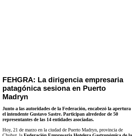
Noticias
FEHGRA: La dirigencia empresaria
de
patagónica sesiona en Puerto
Turismo
Madryn
Junto a las autoridades de la Federación, encabezó la apertura
el intendente Gustavo Sastre. Participan alrededor de 50
representantes de las 14 entidades asociadas.
Hoy, 21 de marzo en la ciudad de Puerto Madryn, provincia de
Chubut, la
Federación Empresaria Hotelera Gastronómica de la