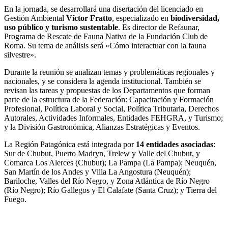
En la jornada, se desarrollará una disertación del licenciado en
Gestión Ambiental
Víctor Fratto
, especializado en
biodiversidad,
uso público y turismo sustentable
. Es director de Refaunar,
Programa de Rescate de Fauna Nativa de la Fundación Club de
Roma. Su tema de análisis será «Cómo interactuar con la fauna
silvestre».
Durante la reunión se analizan temas y problemáticas regionales y
nacionales, y se considera la agenda institucional. También se
revisan las tareas y propuestas de los Departamentos que forman
parte de la estructura de la Federación: Capacitación y Formación
Profesional, Política Laboral y Social, Política Tributaria, Derechos
Autorales, Actividades Informales, Entidades FEHGRA, y Turismo;
y la División Gastronómica, Alianzas Estratégicas y Eventos.
La Región Patagónica está integrada por
14 entidades asociadas
:
Sur de Chubut, Puerto Madryn, Trelew y Valle del Chubut, y
Comarca Los Alerces (Chubut); La Pampa (La Pampa); Neuquén,
San Martín de los Andes y Villa La Angostura (Neuquén);
Bariloche, Valles del Río Negro, y Zona Atlántica de Río Negro
(Río Negro); Río Gallegos y El Calafate (Santa Cruz); y Tierra del
Fuego.