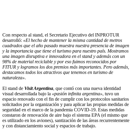
Con respecto al stand, el Secretario Ejecutivo del INPROTUR
desarrolló:
«El hecho de mantener la misma cantidad de metros
cuadrados que el año pasado muestra nuestra presencia de imagen
y la importancia que tiene el turismo para nuestro país. Mostramos
una imagen disruptiva e innovadora en el stand y además con un
98% de material reciclable y por eso fuimos reconocidos por
FITUR y logramos los dos premios más importantes. Pero además,
destacamos todos los atractivos que tenemos en turismo de
naturaleza»
.
El stand de
Visit Argentina
, que contó con una nueva identidad
visual desarrollada bajo la
«pasión infinita argentina»
, tuvo un
espacio renovado con el fin de cumplir con los protocolos sanitarios
solicitados por la organización y para aplicar las propias medidas de
seguridad en el marco de la pandemia COVID-19. Estas medidas
constaron de renovación de aire bajo el sistema EPA (el mismo que
es utilizado en los aviones), santización de las áreas recurrentemente
y con distanciamiento social y espacios de trabajo.