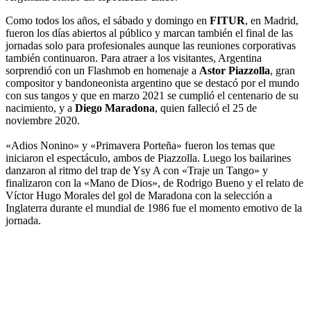
Como todos los años, el sábado y domingo en
FITUR
, en Madrid,
fueron los días abiertos al público y marcan también el final de las
jornadas solo para profesionales aunque las reuniones corporativas
también continuaron. Para atraer a los visitantes, Argentina
sorprendió con un Flashmob en homenaje a
Astor Piazzolla
, gran
compositor y bandoneonista argentino que se destacó por el mundo
con sus tangos y que en marzo 2021 se cumplió el centenario de su
nacimiento, y a
Diego Maradona
, quien falleció el 25 de
noviembre 2020.
«Adios Nonino» y «Primavera Porteña» fueron los temas que
iniciaron el espectáculo, ambos de Piazzolla. Luego los bailarines
danzaron al ritmo del trap de Ysy A con «Traje un Tango» y
finalizaron con la «Mano de Dios», de Rodrigo Bueno y el relato de
Víctor Hugo Morales del gol de Maradona con la selección a
Inglaterra durante el mundial de 1986 fue el momento emotivo de la
jornada.