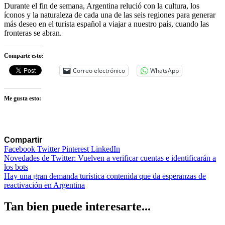
Durante el fin de semana, Argentina relució con la cultura, los
íconos y la naturaleza de cada una de las seis regiones para generar
más deseo en el turista español a viajar a nuestro país, cuando las
fronteras se abran.
Comparte esto:
Correo electrónico
WhatsApp
Me gusta esto:
Compartir
Facebook
Twitter
Pinterest
LinkedIn
Navegación
Novedades de Twitter: Vuelven a verificar cuentas e identificarán a
los bots
de
Hay una gran demanda turística contenida que da esperanzas de
entradas
reactivación en Argentina
Tan bien puede interesarte...