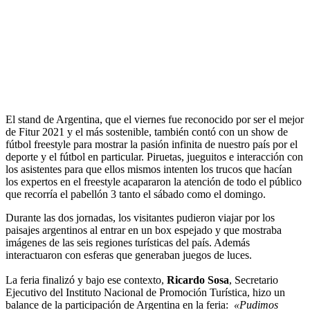
El stand de Argentina, que el viernes fue reconocido por ser el mejor
de Fitur 2021 y el más sostenible, también contó con un show de
fútbol freestyle para mostrar la pasión infinita de nuestro país por el
deporte y el fútbol en particular. Piruetas, jueguitos e interacción con
los asistentes para que ellos mismos intenten los trucos que hacían
los expertos en el freestyle acapararon la atención de todo el público
que recorría el pabellón 3 tanto el sábado como el domingo.
Durante las dos jornadas, los visitantes pudieron viajar por los
paisajes argentinos al entrar en un box espejado y que mostraba
imágenes de las seis regiones turísticas del país. Además
interactuaron con esferas que generaban juegos de luces.
La feria finalizó y bajo ese contexto,
Ricardo Sosa
, Secretario
Ejecutivo del Instituto Nacional de Promoción Turística, hizo un
balance de la participación de Argentina en la feria:
«Pudimos