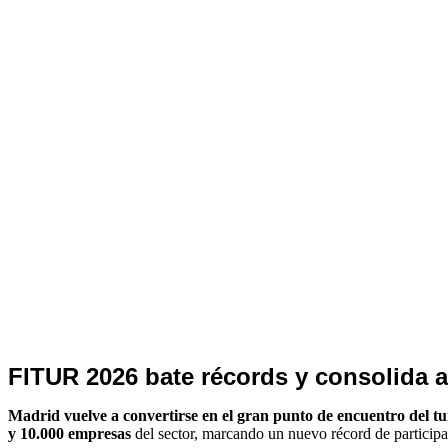
Noticias
FITUR 2026 bate récords y consolida 
de
Turismo
Madrid vuelve a convertirse en el gran punto de encuentro del t
y 10.000 empresas
del sector, marcando un nuevo récord de participa