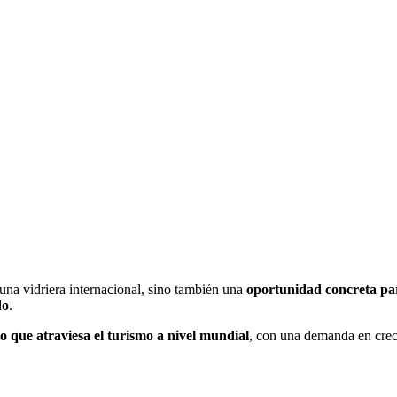
una vidriera internacional, sino también una
oportunidad concreta par
do
.
que atraviesa el turismo a nivel mundial
, con una demanda en creci