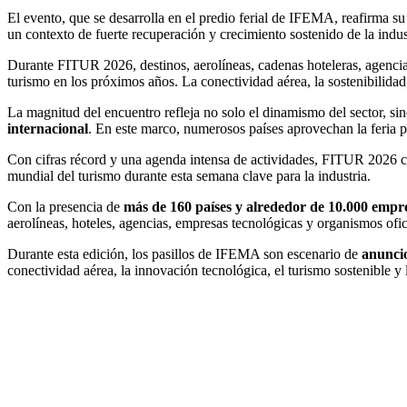
El evento, que se desarrolla en el predio ferial de IFEMA, reafirma 
un contexto de fuerte recuperación y crecimiento sostenido de la indus
Durante FITUR 2026, destinos, aerolíneas, cadenas hoteleras, agencia
turismo en los próximos años. La conectividad aérea, la sostenibilidad, 
La magnitud del encuentro refleja no solo el dinamismo del sector, si
internacional
. En este marco, numerosos países aprovechan la feria 
Con cifras récord y una agenda intensa de actividades, FITUR 2026 c
mundial del turismo durante esta semana clave para la industria.
Con la presencia de
más de 160 países y alrededor de 10.000 empr
aerolíneas, hoteles, agencias, empresas tecnológicas y organismos ofi
Durante esta edición, los pasillos de IFEMA son escenario de
anuncio
conectividad aérea, la innovación tecnológica, el turismo sostenible y