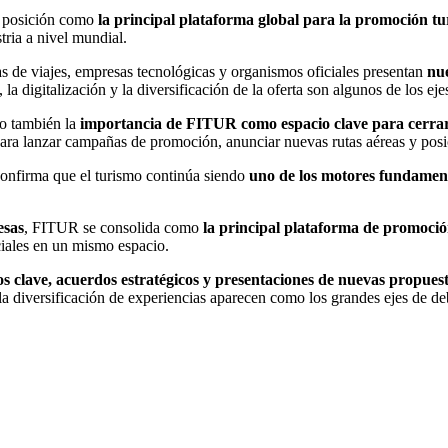
su posición como
la principal plataforma global para la promoción tur
tria a nivel mundial.
s de viajes, empresas tecnológicas y organismos oficiales presentan
nue
la digitalización y la diversificación de la oferta son algunos de los ejes
no también la
importancia de FITUR como espacio clave para cerrar 
para lanzar campañas de promoción, anunciar nuevas rutas aéreas y posi
onfirma que el turismo continúa siendo
uno de los motores fundament
esas
, FITUR se consolida como
la principal plataforma de promoció
ciales en un mismo espacio.
s clave, acuerdos estratégicos y presentaciones de nuevas propuesta
 la diversificación de experiencias aparecen como los grandes ejes de de