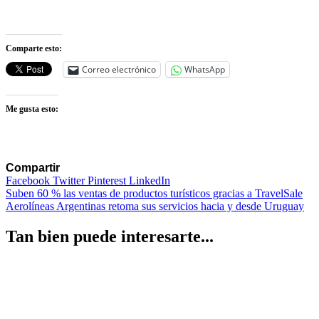
Comparte esto:
Correo electrónico
WhatsApp
Me gusta esto:
Compartir
Facebook
Twitter
Pinterest
LinkedIn
Navegación
Suben 60 % las ventas de productos turísticos gracias a TravelSale
Aerolíneas Argentinas retoma sus servicios hacia y desde Uruguay
de
entradas
Tan bien puede interesarte...