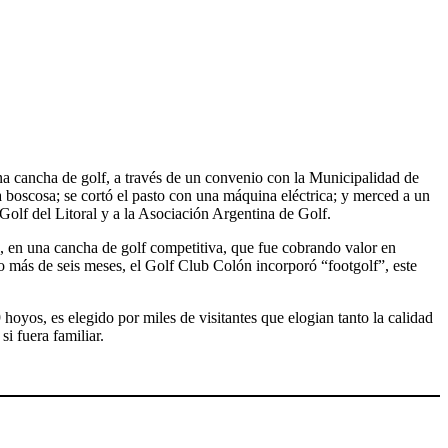
 una cancha de golf, a través de un convenio con la Municipalidad de
a boscosa; se cortó el pasto con una máquina eléctrica; y merced a un
Golf del Litoral y a la Asociación Argentina de Golf.
s, en una cancha de golf competitiva, que fue cobrando valor en
o más de seis meses, el Golf Club Colón incorporó “footgolf”, este
 hoyos, es elegido por miles de visitantes que elogian tanto la calidad
i fuera familiar.