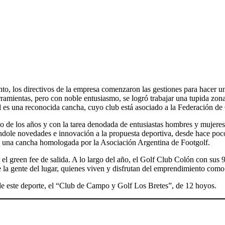
iento, los directivos de la empresa comenzaron las gestiones para hacer
rramientas, pero con noble entusiasmo, se logró trabajar una tupida zon
ad es una reconocida cancha, cuyo club está asociado a la Federación de 
aso de los años y con la tarea denodada de entusiastas hombres y mujere
rándole novedades e innovación a la propuesta deportiva, desde hace poc
 una cancha homologada por la Asociación Argentina de Footgolf.
el green fee de salida. A lo largo del año, el Golf Club Colón con sus 9
e la gente del lugar, quienes viven y disfrutan del emprendimiento como s
de este deporte, el “Club de Campo y Golf Los Bretes”, de 12 hoyos.