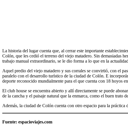
La historia del lugar cuenta que, al cerrar este importante establecim
Colón, que les cedió el terreno del viejo matadero. Sin demasiadas he
trabajo manual extraordinario, se le dio forma a lo que en la actualid
Aquel predio del viejo matadero y sus corrales se convirtió, con el p
paralelo con el desarrollo turístico de la ciudad de Colón. E incorpo
deporte reconocido mundialmente para el que cuenta con 18 hoyos en
El club house se encuentra abierto y allí directamente se puede abonar 
de la cancha y el paisaje natural que la enmarca, como el buen trato d
Además, la ciudad de Colón cuenta con otro espacio para la práctica 
Fuente: espacioviajes.com