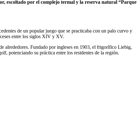
or, escoltado por el complejo termal y la reserva natural “Parque
tecedentes de un popular juego que se practicaba con un palo curvo y
oceses entre los siglos XIV y XV.
de alrededores. Fundado por ingleses en 1903, el frigorífico Liebig,
lf, potenciando su práctica entre los residentes de la región.