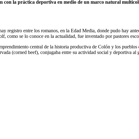
an con la práctica deportiva en medio de un marco natural multicol
ero hay registro entre los romanos, en la Edad Media, donde pudo hay an
lf, como se lo conoce en la actualidad, fue inventado por pastores esc
 emprendimiento central de la historia productiva de Colón y los pueblos 
vada (corned beef), conjugaba entre su actividad social y deportiva al go