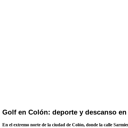
Ultimas
Golf en Colón: deporte y descanso en 
Noticias
En el extremo norte de la ciudad de Colón, donde la calle Sarmien