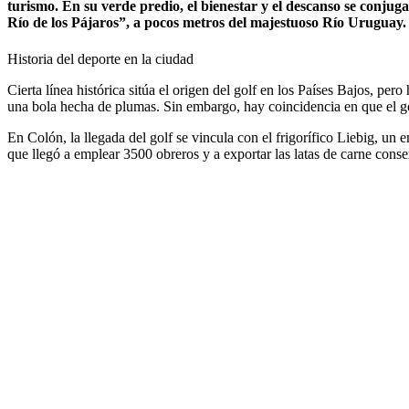
turismo. En su verde predio, el bienestar y el descanso se conjug
Río de los Pájaros”, a pocos metros del majestuoso Río Uruguay.
Historia del deporte en la ciudad
Cierta línea histórica sitúa el origen del golf en los Países Bajos, p
una bola hecha de plumas. Sin embargo, hay coincidencia en que el go
En Colón, la llegada del golf se vincula con el frigorífico Liebig, un
que llegó a emplear 3500 obreros y a exportar las latas de carne conser