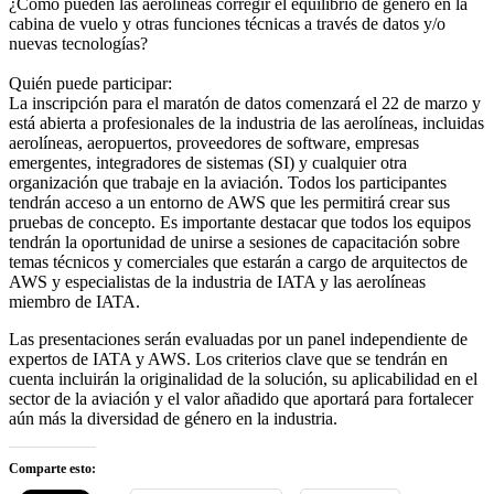
¿Cómo pueden las aerolíneas corregir el equilibrio de género en la
cabina de vuelo y otras funciones técnicas a través de datos y/o
nuevas tecnologías?
Quién puede participar:
La inscripción para el maratón de datos comenzará el 22 de marzo y
está abierta a profesionales de la industria de las aerolíneas, incluidas
aerolíneas, aeropuertos, proveedores de software, empresas
emergentes, integradores de sistemas (SI) y cualquier otra
organización que trabaje en la aviación. Todos los participantes
tendrán acceso a un entorno de AWS que les permitirá crear sus
pruebas de concepto. Es importante destacar que todos los equipos
tendrán la oportunidad de unirse a sesiones de capacitación sobre
temas técnicos y comerciales que estarán a cargo de arquitectos de
AWS y especialistas de la industria de IATA y las aerolíneas
miembro de IATA.
Las presentaciones serán evaluadas por un panel independiente de
expertos de IATA y AWS. Los criterios clave que se tendrán en
cuenta incluirán la originalidad de la solución, su aplicabilidad en el
sector de la aviación y el valor añadido que aportará para fortalecer
aún más la diversidad de género en la industria.
Comparte esto: