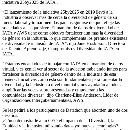
iniciativa 25by2025 de IATA .
“El lanzamiento de la iniciativa 25by2025 en 2019 llevó a la
industria a observar más de cerca la diversidad de género de su
fuerza laboral y tomar medidas para asegurarse de que refleje las
sociedades a las que sirve. El maratón de datos de diversidad de
IATA y AWS tiene como objetivo fortalecer aún más la diversidad
de género en la industria, lo que complementa los premios existentes
de diversidad e inclusión de IATA”, dijo Jane Hoskisson, Directora
de Talento, Aprendizaje, Compromiso y Diversidad de IATA en
IATA.
“Estamos encantados de trabajar con IATA en el maratón de datos
virtual, y es genial ver al sector de la aviación trabajando juntos para
fortalecer la diversidad de género dentro de la industria de esta
manera. Iniciativas como esta son fundamentales para fomentar la
diversidad y la inclusión a nivel mundial y nos ayudarán a todos a
amplificar las voces subrepresentadas y empoderar a las
comunidades diversas”, dijo Charlene-Elise Anderson, Líder de
Organizaciones Intergubernamentales, AWS.
Se les pedirá a los participantes de Datathon que aborden uno de dos
desafíos:
¿Cómo demostrarle a un CEO el impacto de la Diversidad, la
Equidad y la Inclusión utilizando datos y/o nuevas tecnologías?