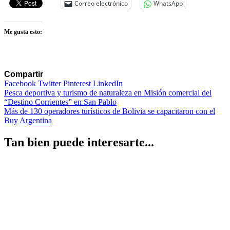
Correo electrónico
WhatsApp
Me gusta esto:
Compartir
Facebook
Twitter
Pinterest
LinkedIn
Navegación
Pesca deportiva y turismo de naturaleza en Misión comercial del
“Destino Corrientes” en San Pablo
de
Más de 130 operadores turísticos de Bolivia se capacitaron con el
entradas
Buy Argentina
Tan bien puede interesarte...