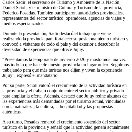
Carlos Sadir; el secretario de Turismo y Ambiente de la Nación,
Daniel Scioli; y el ministro de Cultura y Turismo de la provincia,
Federico Posadas. También participaron autoridades provinciales,
representantes del sector turístico, operadores, agencias de viajes y
medios especializados.
Durante la presentación, Sadir destacó el trabajo que viene
realizando la provincia para fortalecer su posicionamiento turístico y
convocó a visitantes de todo el país y del exterior a descubrir la
diversidad de experiencias que ofrece Jujuy.
“Presentamos la temporada de invierno 2026 y mostramos una vez
más todo lo que hace de nuestra provincia un lugar único. Seguimos
trabajando para que más turistas nos elijan y vivan la experiencia
Jujuy”, expresó el mandatario.
Por su parte, Scioli valoró el crecimiento de la actividad turística en
la provincia y el trabajo conjunto entre el sector público y privado
para ampliar la oferta. Además, destacó que Jujuy reúne algunas de
las experiencias más demandadas por el turismo actual, vinculadas
con la naturaleza, la cultura, la hospitalidad y las propuestas
auténticas.
A su turno, Posadas remarcó el crecimiento sostenido del sector
turístico en la provincia y señaló que la actividad genera actualmente