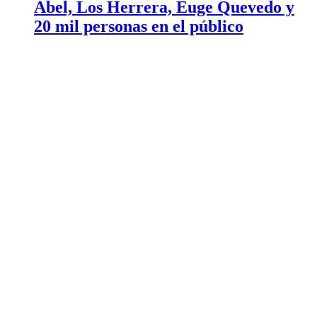
Abel, Los Herrera, Euge Quevedo y
20 mil personas en el público