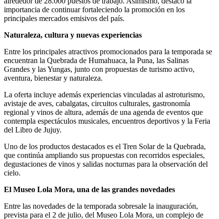
alrededor de 28.000 puestos de trabajo. Asimismo, destacó la
importancia de continuar fortaleciendo la promoción en los
principales mercados emisivos del país.
Naturaleza, cultura y nuevas experiencias
Entre los principales atractivos promocionados para la temporada se
encuentran la Quebrada de Humahuaca, la Puna, las Salinas
Grandes y las Yungas, junto con propuestas de turismo activo,
aventura, bienestar y naturaleza.
La oferta incluye además experiencias vinculadas al astroturismo,
avistaje de aves, cabalgatas, circuitos culturales, gastronomía
regional y vinos de altura, además de una agenda de eventos que
contempla espectáculos musicales, encuentros deportivos y la Feria
del Libro de Jujuy.
Uno de los productos destacados es el Tren Solar de la Quebrada,
que continúa ampliando sus propuestas con recorridos especiales,
degustaciones de vinos y salidas nocturnas para la observación del
cielo.
El Museo Lola Mora, una de las grandes novedades
Entre las novedades de la temporada sobresale la inauguración,
prevista para el 2 de julio, del Museo Lola Mora, un complejo de