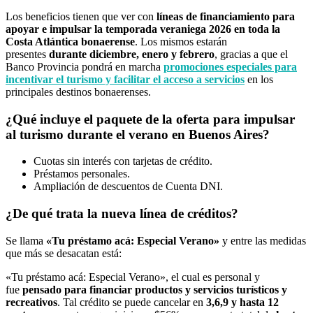
Los beneficios tienen que ver con
líneas de financiamiento para
apoyar e impulsar la temporada veraniega 2026 en toda la
Costa Atlántica bonaerense
. Los mismos estarán
presentes
durante diciembre, enero y febrero
, gracias a que el
Banco Provincia pondrá en marcha
promociones especiales para
incentivar el turismo y facilitar el acceso a servicios
en los
principales destinos bonaerenses.
¿Qué incluye el paquete de la oferta para impulsar
al turismo durante el verano en Buenos Aires?
Cuotas sin interés con tarjetas de crédito.
Préstamos personales.
Ampliación de descuentos de Cuenta DNI.
¿De qué trata la nueva línea de créditos?
Se llama
«Tu préstamo acá: Especial Verano»
y entre las medidas
que más se desacatan está:
«Tu préstamo acá: Especial Verano», el cual es personal y
fue
pensado para financiar productos y servicios turísticos y
recreativos
. Tal crédito se puede cancelar en
3,6,9 y hasta 12