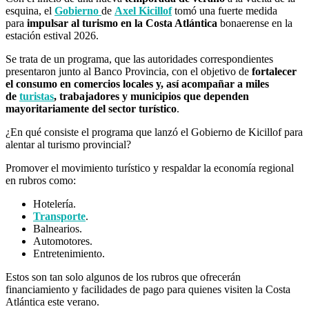
esquina, el
Gobierno
de
Axel Kicillof
tomó una fuerte medida
para
impulsar al turismo en la Costa Atlántica
bonaerense en la
estación estival 2026.
Se trata
de un programa, que las autoridades correspondientes
presentaron junto al Banco Provincia, con el objetivo de
fortalecer
el consumo en comercios locales y, así acompañar a miles
de
turistas
, trabajadores y municipios que dependen
mayoritariamente del sector turístico
.
¿En qué consiste el programa que lanzó el Gobierno de Kicillof para
alentar al turismo provincial?
Promover el movimiento turístico y respaldar la economía regional
en rubros como:
Hotelería.
Transporte
.
Balnearios.
Automotores.
Entretenimiento.
Estos son tan solo algunos de los rubros que ofrecerán
financiamiento y facilidades de pago para quienes visiten la Costa
Atlántica este verano.