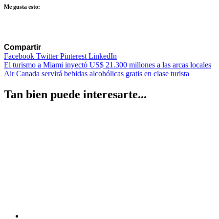
Me gusta esto:
Compartir
Facebook
Twitter
Pinterest
LinkedIn
Navegación
El turismo a Miami inyectó US$ 21.300 millones a las arcas locales
Air Canada servirá bebidas alcohólicas gratis en clase turista
de
entradas
Tan bien puede interesarte...