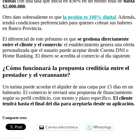
cuotas
con una tasa que inicia en $56% en un monto total de
hasta
$2.000.000
.
Otro dato sobresaliente es que
la gestión es 100% digital
. Además,
tendrá condiciones preferenciales para quienes cobran sus haberes
en Banco Provincia.
El diferencial de este préstamo es que
se gestiona directamente
entre el cliente y el comercio
: el establecimiento genera una oferta
personalizada que el usuario puede aceptar desde Cuenta DNI o
Home Banking. El dinero se acredita al comercio al día siguiente.
¿Cómo funcionará la propuesta crediticia entre el
prestador y el veraneante?
Un turista puede acordar el alquiler de una carpa por 15 días en un
balneario. El comercio le enviará una propuesta de financiamiento
según su perfil crediticio, con monto y plazo específico.
El cliente
tendrá hasta el final del día para aceptarla desde su aplicación.
Comparte esto:
Correo electrónico
WhatsApp