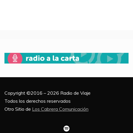
Copyright ©2016 – 2026 Radio de Viaje
Todos los derechos reservados
Otro Sitio de
Los Cabrera Comunicación
Spotify