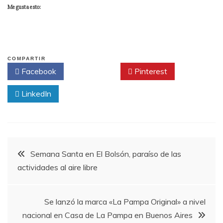
Me gusta esto:
COMPARTIR
Facebook
Twitter
Pinterest
LinkedIn
Navegación
Semana Santa en El Bolsón, paraíso de las
actividades al aire libre
de
entradas
Se lanzó la marca «La Pampa Original» a nivel
nacional en Casa de La Pampa en Buenos Aires