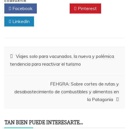
COMPARTIR
Facebook
Twitter
Pinterest
LinkedIn
Navegación
Viajes solo para vacunados, la nueva y polémica
tendencia para reactivar el turismo
de
entradas
FEHGRA: Sobre cortes de rutas y
desabastecimiento de combustibles y alimentos en
la Patagonia
TAN BIEN PUEDE INTERESARTE...