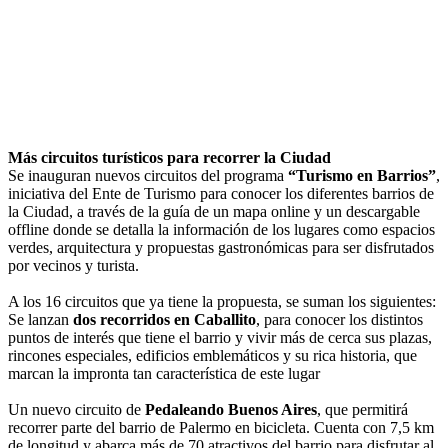
Más circuitos turísticos para recorrer la Ciudad
Se inauguran nuevos circuitos del programa
“Turismo en Barrios”
,
iniciativa del Ente de Turismo para conocer los diferentes barrios de
la Ciudad, a través de la guía de un mapa online y un descargable
offline donde se detalla la información de los lugares como espacios
verdes, arquitectura y propuestas gastronómicas para ser disfrutados
por vecinos y turista.
A los 16 circuitos que ya tiene la propuesta, se suman los siguientes:
Se lanzan
dos recorridos en Caballito
, para conocer los distintos
puntos de interés que tiene el barrio y vivir más de cerca sus plazas,
rincones especiales, edificios emblemáticos y su rica historia, que
marcan la impronta tan característica de este lugar
Un nuevo circuito de
Pedaleando Buenos Aires
, que permitirá
recorrer parte del barrio de Palermo en bicicleta. Cuenta con 7,5 km
de longitud y abarca más de 70 atractivos del barrio para disfrutar al