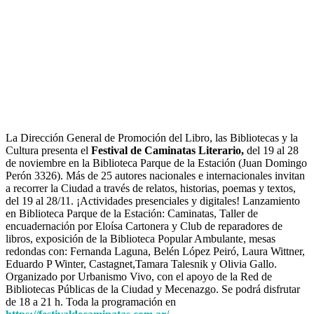
La Dirección General de Promoción del Libro, las Bibliotecas y la
Cultura presenta el
Festival de Caminatas Literario,
del 19 al 28
de noviembre en la Biblioteca Parque de la Estación (Juan Domingo
Perón 3326). Más de 25 autores nacionales e internacionales invitan
a recorrer la Ciudad a través de relatos, historias, poemas y textos,
del 19 al 28/11. ¡Actividades presenciales y digitales! Lanzamiento
en Biblioteca Parque de la Estación: Caminatas, Taller de
encuadernación por Eloísa Cartonera y Club de reparadores de
libros, exposición de la Biblioteca Popular Ambulante, mesas
redondas con: Fernanda Laguna, Belén López Peiró, Laura Wittner,
Eduardo P Winter, Castagnet,Tamara Talesnik y Olivia Gallo.
Organizado por Urbanismo Vivo, con el apoyo de la Red de
Bibliotecas Públicas de la Ciudad y Mecenazgo. Se podrá disfrutar
de 18 a 21 h. Toda la programación en