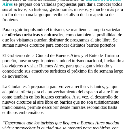
Aires
se prepara con variadas propuestas para dar a conocer todos
sus atractivos, su historia, gastronomía, museos, y mucho más para
un fin de semana largo que recibe el alivio de la reapertura de
fronteras.
Para seguir impulsando el turismo, se mantiene la amplia variedad
de
ofertas turísticas y culturales
, como también la posibilidad de
que los visitantes puedan disfrutar de programas al aire libre. Se
suman nuevos circuitos para conocer distintos barrios porteños.
El Gobierno de la Ciudad de Buenos Aires y el Ente de Turismo
porteño, buscan seguir potenciando el turismo nacional, invitando a
los viajeros a visitar Buenos Aires, para que sigan viviendo y
conociendo sus atractivos turísticos el próximo fin de semana largo
de noviembre.
La Ciudad está preparada para volver a recibir visitantes, ya que
adaptó su oferta para el aprovechamiento del espacio al aire libre
como también en los lugares cerrados. A su vez, el desarrollo de
nuevos circuitos al aire libre en barrios que no son turísticamente
tradicionales, permite descubrir desde murales escondidos hasta
edificios emblemáticos.
“Esperamos que los turistas que lleguen a Buenos Aires puedan
vivir y aprovechar la ciudad que se preparó para recibirlos, con