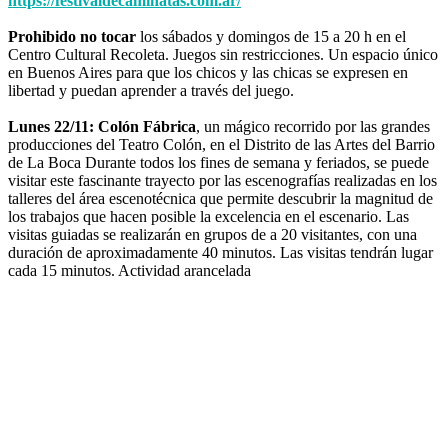
https://festivaldecaminatas.com.ar/
Prohibido no tocar
los sábados y domingos de 15 a 20 h en el
Centro Cultural Recoleta. Juegos sin restricciones. Un espacio único
en Buenos Aires para que los chicos y las chicas se expresen en
libertad y puedan aprender a través del juego.
Lunes 22/11: Colón Fábrica
, un mágico recorrido por las grandes
producciones del Teatro Colón, en el Distrito de las Artes del Barrio
de La Boca Durante todos los fines de semana y feriados, se puede
visitar este fascinante trayecto por las escenografías realizadas en los
talleres del área escenotécnica que permite descubrir la magnitud de
los trabajos que hacen posible la excelencia en el escenario. Las
visitas guiadas se realizarán en grupos de a 20 visitantes, con una
duración de aproximadamente 40 minutos. Las visitas tendrán lugar
cada 15 minutos. Actividad arancelada