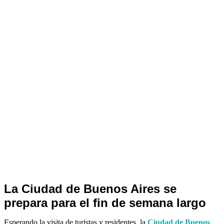
Noticias
La Ciudad de Buenos Aires se
de
prepara para el fin de semana largo
Turismo
Esperando la visita de turistas y residentes, la
Ciudad de Buenos