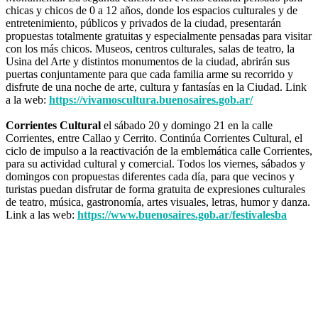
chicas y chicos de 0 a 12 años, donde los espacios culturales y de
entretenimiento, públicos y privados de la ciudad, presentarán
propuestas totalmente gratuitas y especialmente pensadas para visitar
con los más chicos. Museos, centros culturales, salas de teatro, la
Usina del Arte y distintos monumentos de la ciudad, abrirán sus
puertas conjuntamente para que cada familia arme su recorrido y
disfrute de una noche de arte, cultura y fantasías en la Ciudad. Link
a la web:
https://vivamoscultura.buenosaires.gob.ar/
Corrientes Cultural
el sábado 20 y domingo 21 en la calle
Corrientes, entre Callao y Cerrito. Continúa Corrientes Cultural, el
ciclo de impulso a la reactivación de la emblemática calle Corrientes,
para su actividad cultural y comercial. Todos los viernes, sábados y
domingos con propuestas diferentes cada día, para que vecinos y
turistas puedan disfrutar de forma gratuita de expresiones culturales
de teatro, música, gastronomía, artes visuales, letras, humor y danza.
Link a las web:
https://www.buenosaires.gob.ar/festivalesba