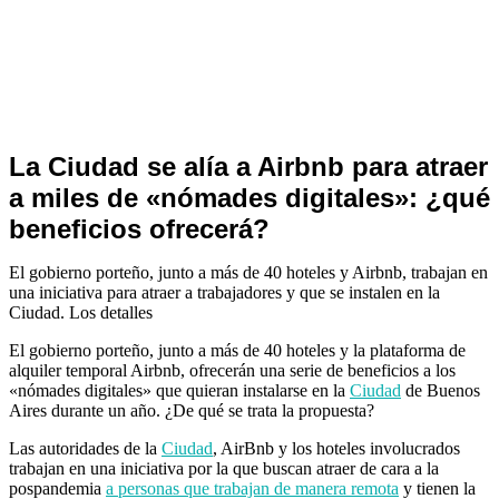
Noticias
La Ciudad se alía a Airbnb para atraer
de
a miles de «nómades digitales»: ¿qué
Turismo
beneficios ofrecerá?
El gobierno porteño, junto a más de 40 hoteles y Airbnb, trabajan en
una iniciativa para atraer a trabajadores y que se instalen en la
Ciudad. Los detalles
El gobierno porteño, junto a más de 40 hoteles y la plataforma de
alquiler temporal Airbnb, ofrecerán una serie de beneficios a los
«nómades digitales» que quieran instalarse en la
Ciudad
de Buenos
Aires durante un año. ¿De qué se trata la propuesta?
Las autoridades de la
Ciudad
, AirBnb y los hoteles involucrados
trabajan en una iniciativa por la que buscan atraer de cara a la
pospandemia
a personas que trabajan de manera remota
y tienen la