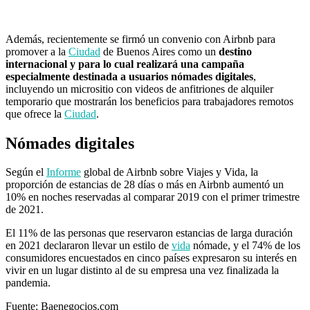
Además, recientemente se firmó un convenio con Airbnb para
promover a la
Ciudad
de Buenos Aires como un
destino
internacional y para lo cual realizará una campaña
especialmente destinada a usuarios nómades digitales
,
incluyendo un micrositio con videos de anfitriones de alquiler
temporario que mostrarán los beneficios para trabajadores remotos
que ofrece la
Ciudad
.
Nómades digitales
Según el
Informe
global de Airbnb sobre Viajes y Vida, la
proporción de estancias de 28 días o más en Airbnb aumentó un
10% en noches reservadas al comparar 2019 con el primer trimestre
de 2021.
El 11% de las personas que reservaron estancias de larga duración
en 2021 declararon llevar un estilo de
vida
nómade, y el 74% de los
consumidores encuestados en cinco países expresaron su interés en
vivir en un lugar distinto al de su empresa una vez finalizada la
pandemia.
Fuente: Baenegocios.com