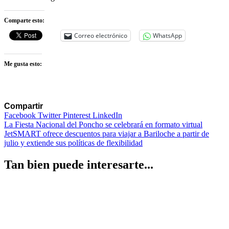
Comparte esto:
Correo electrónico
WhatsApp
Me gusta esto:
Compartir
Facebook
Twitter
Pinterest
LinkedIn
Navegación
La Fiesta Nacional del Poncho se celebrará en formato virtual
JetSMART ofrece descuentos para viajar a Bariloche a partir de
de
julio y extiende sus políticas de flexibilidad
entradas
Tan bien puede interesarte...