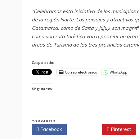
“Celebramos esta iniciativa de los municipios
de la región Norte. Los paisajes y atractivos q
Catamarca, como de Salta y Jujuy, son magnífi
como una ruta turística van a permitir un gran 
áreas de Turismo de las tres provincias esta
Comparte esto:
Correo electrónico
WhatsApp
Me gusta esto:
COMPARTIR
Facebook
Twitter
Pinterest