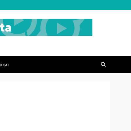
gioso