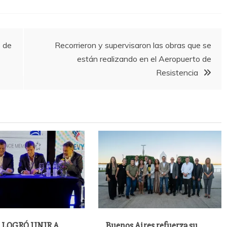
ó de
Recorrieron y supervisaron las obras que se
están realizando en el Aeropuerto de
Resistencia
 LOGRÓ UNIR A
Buenos Aires refuerza su