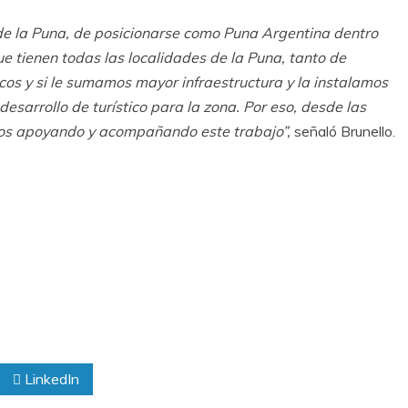
 de la Puna, de posicionarse como Puna Argentina dentro
ue tienen todas las localidades de la Puna, tanto de
cos y si le sumamos mayor infraestructura y la instalamos
desarrollo de turístico para la zona. Por eso, desde las
mos apoyando y acompañando este trabajo”,
señaló Brunello.
LinkedIn