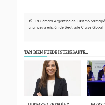
Navegación
La Cámara Argentina de Turismo particip
una nueva edición de Seatrade Cruise Global
de
entradas
TAN BIEN PUEDE INTERESARTE...
LIDERAZGO, ENERGÍA Y
FAEVYT