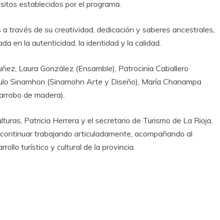
isitos establecidos por el programa.
 a través de su creatividad, dedicación y saberes ancestrales,
da en la autenticidad, la identidad y la calidad.
Nuñez, Laura González (Ensamble), Patrocinia Caballero
aulo Sinamhon (Sinamohn Arte y Diseño), María Chanampa
arrobo de madera).
lturas, Patricia Herrera y el secretario de Turismo de La Rioja,
 continuar trabajando articuladamente, acompañando al
llo turístico y cultural de la provincia.