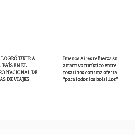
 LOGRÓ UNIR A
Buenos Aires refuerza su
 PAÍS EN EL
atractivo turístico entre
RO NACIONAL DE
rosarinos con una oferta
AS DE VIAJES
“para todos los bolsillos”