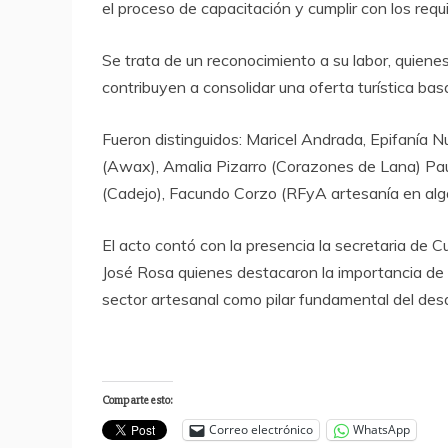
el proceso de capacitación y cumplir con los requ
Se trata de un reconocimiento a su labor, quienes
contribuyen a consolidar una oferta turística basa
Fueron distinguidos: Maricel Andrada, Epifanía 
(Awax), Amalia Pizarro (Corazones de Lana) P
(Cadejo), Facundo Corzo (RFyA artesanía en alg
El acto contó con la presencia la secretaria de Cu
José Rosa quienes destacaron la importancia de
sector artesanal como pilar fundamental del desarro
Comparte esto:
Correo electrónico
WhatsApp