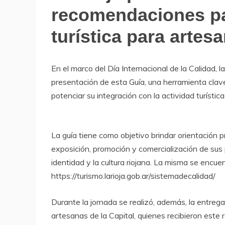
de
recomendaciones par
Archivo
turística para artes
En el marco del Día Internacional de la Calidad, l
presentación de esta Guía, una herramienta clave
potenciar su integración con la actividad turística
La guía tiene como objetivo brindar orientación p
exposición, promoción y comercialización de sus 
identidad y la cultura riojana. La misma se encue
https://turismo.larioja.gob.ar/sistemadecalidad/
Durante la jornada se realizó, además, la entreg
artesanas de la Capital, quienes recibieron est