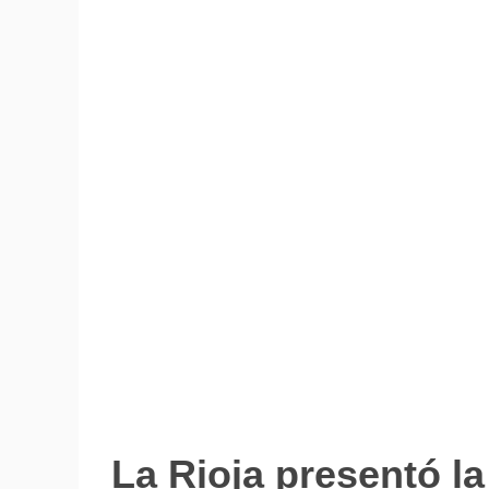
La Rioja presentó la
Notas