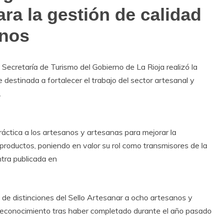
a la gestión de calidad
anos
a Secretaría de Turismo del Gobierno de La Rioja realizó la
 destinada a fortalecer el trabajo del sector artesanal y
.
ráctica a los artesanos y artesanas para mejorar la
productos, poniendo en valor su rol como transmisores de la
ntra publicada en
a de distinciones del Sello Artesanar a ocho artesanos y
e reconocimiento tras haber completado durante el año pasado