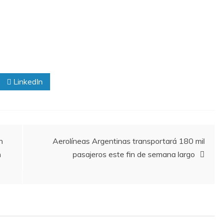
LinkedIn
n
Aerolíneas Argentinas transportará 180 mil
n
pasajeros este fin de semana largo