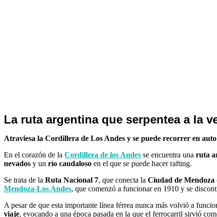
Noticias
La ruta argentina que serpentea a la ve
de
Turismo
Atraviesa la Cordillera de Los Andes y se puede recorrer en auto
En el corazón de la
Cordillera de los Andes
se encuentra una
ruta a
nevados
y un
río caudaloso
en el que se puede hacer rafting.
Se trata de la
Ruta Nacional 7
, que conecta la
Ciudad de Mendoza
Mendoza-Los Andes
, que comenzó a funcionar en 1910 y se discont
A pesar de que esta importante línea férrea nunca más volvió a funci
viaje
, evocando a una época pasada en la que el ferrocarril sirvió 