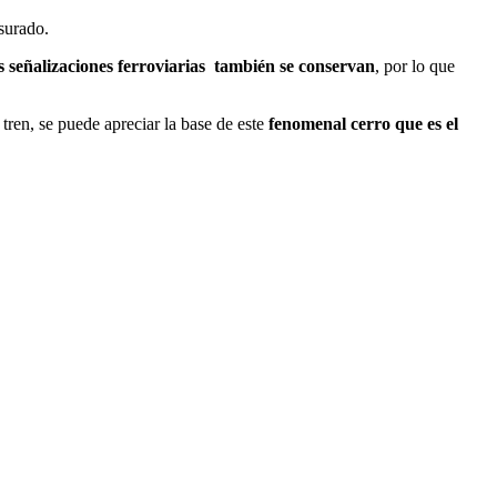
usurado.
s señalizaciones ferroviarias
también se conservan
, por lo que
l tren, se puede apreciar la base de este
fenomenal cerro que es el