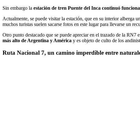
Sin embargo la
estación de tren Puente del Inca continuó funcio
Actualmente, se puede visitar la estación, que en su interior alberga 
muchos turistas suelen sacarse fotos en este lugar para llevarse un recu
Otro punto destacado que se puede apreciar en el trazado de la RN7 e
más alto de Argentina y América
y es objeto de culto de los andini
Ruta Nacional 7, un camino imperdible entre natural