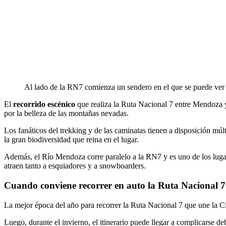
Al lado de la RN7 comienza un sendero en el que se puede ver
El
recorrido escénico
que realiza la Ruta Nacional 7 entre Mendoza y
por la belleza de las montañas nevadas.
Los fanáticos del trekking y de las caminatas tienen a disposición múl
la gran biodiversidad que reina en el lugar.
Además, el Río Mendoza corre paralelo a la RN7 y es uno de los lugares
atraen tanto a esquiadores y a snowboarders.
Cuando conviene recorrer en auto la Ruta Nacional 
La mejor época del año para recorrer la Ruta Nacional 7 que une la Ci
Luego, durante el invierno, el itinerario puede llegar a complicarse 