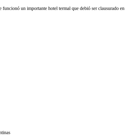
e funcionó un importante hotel termal que debió ser clausurado en
ntinas