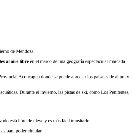
obierno de Mendoza
es al aire libre
en el marco de una geografía espectacular marcada
 Provincial Aconcagua donde se puede apreciar los paisajes de altura y
cuáticas. Durante el invierno, las pistas de ski, como Los Penitentes,
do está libre de nieve y es más fácil transitarlo.
mas para poder circular.