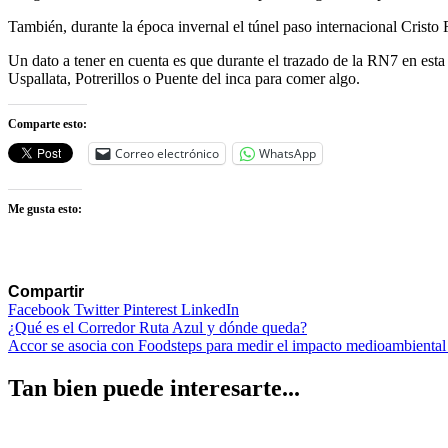
También, durante la época invernal el túnel paso internacional Cristo 
Un dato a tener en cuenta es que durante el trazado de la RN7 en esta 
Uspallata, Potrerillos o Puente del inca para comer algo.
Comparte esto:
Correo electrónico
WhatsApp
Me gusta esto:
Compartir
Facebook
Twitter
Pinterest
LinkedIn
Navegación
¿Qué es el Corredor Ruta Azul y dónde queda?
Accor se asocia con Foodsteps para medir el impacto medioambiental
de
entradas
Tan bien puede interesarte...