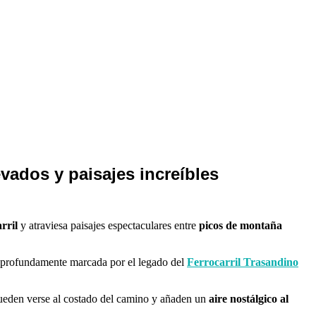
evados y paisajes increíbles
rril
y atraviesa paisajes espectaculares entre
picos de montaña
á profundamente marcada por el legado del
Ferrocarril Trasandino
eden verse al costado del camino y añaden un
aire nostálgico al