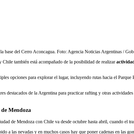
 la base del Cerro Aconcagua. Foto: Agencia Noticias Argentinas / G
 Chile también está acompañado de la posibilidad de realizar
actividad
tiples opciones para explorar el lugar, incluyendo rutas hacia el Parque
 destacados de la Argentina para practicar rafting y otras actividades a
7 de Mendoza
udad de Mendoza con Chile va desde octubre hasta abril, cuando el traza
debido a las nevadas y en muchos casos hay que poner cadenas en las go