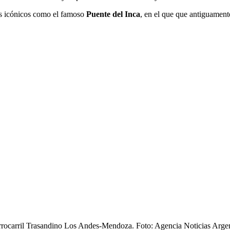
s icónicos como el famoso
Puente del Inca
, en el que que antiguament
Ferrocarril Trasandino Los Andes-Mendoza. Foto: Agencia Noticias Arge