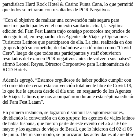
paradisíaco Hard Rock Hotel & Casino Punta Cana, lo que permitió
que todos se retiraran con resultados de PCR Negativos.
“Con el objetivo de realizar una convención más segura para
nuestros participantes en el contexto sanitario actual, la séptima
edición del Fam Fest Latam trajo consigo protocolos mejorados de
bioseguridad, en resguardo a los Agentes de Viajes y Operadores
Turísticos Latinos que participaron de ella. La cita, realizada en dos
grupos logró su cometido, declarándose a su término como “Covid
Cero”, luego de que todos sus participantes y staff obtuvieron
resultados del examen PCR negativos antes de volver a sus países”
afirmó Leonel Reyes, Director Corporativo para Latinoamérica de
RCD Hotels.
Además agregó, “Estamos orgullosos de haber podido cumplir con
el cometido de cerrar esta convención totalmente libre de Covid-19,
lo que fue la apuesta desde el día uno, en resguardo de los Agentes
de Viajes Latinos que nos acompañaron durante esta séptima edición
del Fam Fest Latam”.
En primera instancia, se lograron disminuir las aglomeraciones,
dividiendo la convención en dos grupos: los agentes de viajes latinos
de habla hispana, que fueron parte de este evento del 26 al 30 de
mayo; y los agentes de viajes de Brasil, que lo hicieron del 02 al 06
de junio. Del mismo modo, se priorizaron las actividades al aire libre