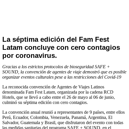
Noticias
La séptima edición del Fam Fest
de
Latam concluye con cero contagios
Turismo
por coronavirus.
Gracias a los estrictos protocolos de bioseguridad SAFE +
SOUND, la convención de agentes de viaje demostró que es posible
organizar eventos culturales pese a las restricciones del Covid-19
La reconocida convención de Agentes de Viajes Latinos
denominada Fam Fest Latam, organizada por la cadena RCD
Hotels, que se llevó a cabo entre el 26 de mayo al 06 de junio,
culminó su séptima edición con cero contagios.
La convención anual reunió a representantes de 9 países, entre ellos
Perú, Ecuador, Colombia, Venezuela, Panamá, Argentina, El
Salvador, Guatemala y Brasil, que disfrutaron del evento con todas
las medidas sanitarias del programa SAFE + SOUND, en el