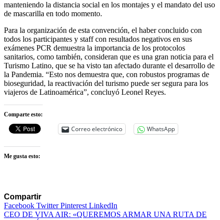
manteniendo la distancia social en los montajes y el mandato del uso
de mascarilla en todo momento.
Para la organización de esta convención, el haber concluido con
todos los participantes y staff con resultados negativos en sus
exámenes PCR demuestra la importancia de los protocolos
sanitarios, como también, consideran que es una gran noticia para el
Turismo Latino, que se ha visto tan afectado durante el desarrollo de
la Pandemia. “Esto nos demuestra que, con robustos programas de
bioseguridad, la reactivación del turismo puede ser segura para los
viajeros de Latinoamérica”, concluyó Leonel Reyes.
Comparte esto:
Correo electrónico
WhatsApp
Me gusta esto:
Compartir
Facebook
Twitter
Pinterest
LinkedIn
Navegación
CEO DE VIVA AIR: «QUEREMOS ARMAR UNA RUTA DE