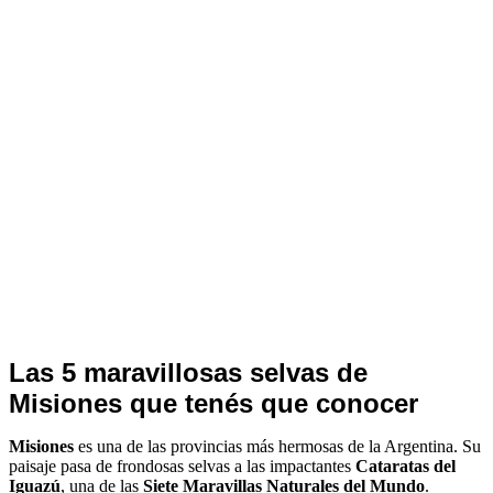
Notas
Las 5 maravillosas selvas de
de
Misiones que tenés que conocer
Archivo
Misiones
es una de las provincias más hermosas de la Argentina. Su
paisaje pasa de frondosas selvas a las impactantes
Cataratas del
Iguazú
, una de las
Siete Maravillas Naturales del Mundo
.