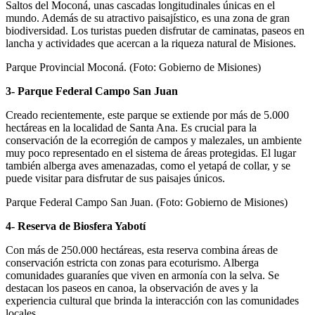
Saltos del Moconá, unas cascadas longitudinales únicas en el
mundo. Además de su atractivo paisajístico, es una zona de gran
biodiversidad. Los turistas pueden disfrutar de caminatas, paseos en
lancha y actividades que acercan a la riqueza natural de Misiones.
Parque Provincial Moconá. (Foto: Gobierno de Misiones)
3- Parque Federal Campo San Juan
Creado recientemente, este parque se extiende por más de 5.000
hectáreas en la localidad de Santa Ana. Es crucial para la
conservación de la ecorregión de campos y malezales, un ambiente
muy poco representado en el sistema de áreas protegidas. El lugar
también alberga aves amenazadas, como el yetapá de collar, y se
puede visitar para disfrutar de sus paisajes únicos.
Parque Federal Campo San Juan. (Foto: Gobierno de Misiones)
4- Reserva de Biosfera Yabotí
Con más de 250.000 hectáreas, esta reserva combina áreas de
conservación estricta con zonas para ecoturismo. Alberga
comunidades guaraníes que viven en armonía con la selva. Se
destacan los paseos en canoa, la observación de aves y la
experiencia cultural que brinda la interacción con las comunidades
locales.