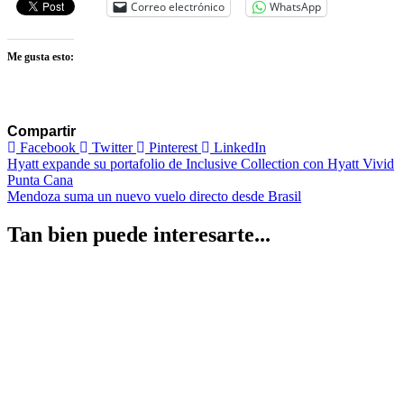
Correo electrónico
WhatsApp
Me gusta esto:
Compartir
Facebook
Twitter
Pinterest
LinkedIn
Navegación
Hyatt expande su portafolio de Inclusive Collection con Hyatt Vivid
Punta Cana
de
Mendoza suma un nuevo vuelo directo desde Brasil
entradas
Tan bien puede interesarte...