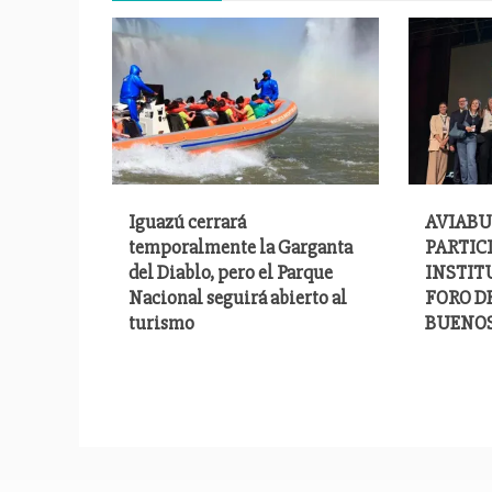
Iguazú cerrará
AVIABU
temporalmente la Garganta
PARTIC
del Diablo, pero el Parque
INSTITU
Nacional seguirá abierto al
FORO D
turismo
BUENOS