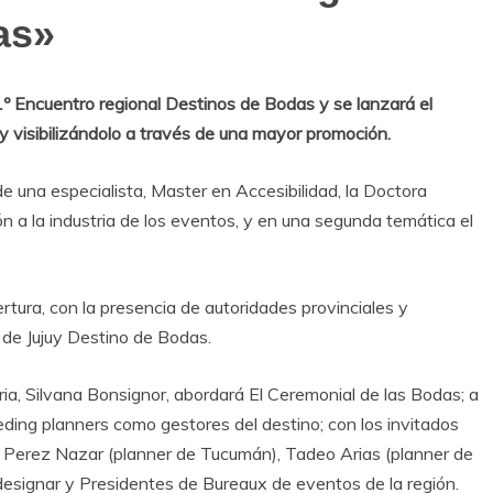
as»
1º Encuentro regional Destinos de Bodas y se lanzará el
 y visibilizándolo a través de una mayor promoción.
e una especialista, Master en Accesibilidad, la Doctora
ión a la industria de los eventos, y en una segunda temática el
ertura, con la presencia de autoridades provinciales y
 de Jujuy Destino de Bodas.
ria, Silvana Bonsignor, abordará El Ceremonial de las Bodas; a
ding planners como gestores del destino; con los invitados
to Perez Nazar (planner de Tucumán), Tadeo Arias (planner de
designar y Presidentes de Bureaux de eventos de la región.