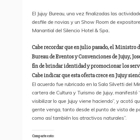
El Jujuy Bureau, una vez finalizadas las actividad
desfile de novias y un Show Room de expositores,
Manantial del Silencio Hotel & Spa..
Cabe recordar que en julio pasado, el Ministro 
Bureau de Eventos y Convenciones de Jujuy, Jos
fin de brindar identidad y promocionar los ser
Cabe indicar que esta oferta crece en Jujuy sien
El acuerdo fue rubricado en la Sala Silvetti del Min
cartera de Cultura y Turismo de Jujuy, manifestó
visibilizar lo que Jujuy viene haciendo”, y acotó
gente venga, tanto desde el punto de vista de pon
como así también los atractivos naturales”.
Comparte esto: