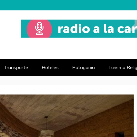
 MUNDO
VIAJE
Transporte
Hoteles
Patagonia
Turismo Reli