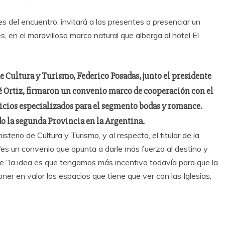
es del encuentro, invitará a los presentes a presenciar un
 en el maravilloso marco natural que alberga al hotel El
de Cultura y Turismo, Federico Posadas, junto el presidente
é Ortiz, firmaron un convenio marco de cooperación con el
vicios especializados para el segmento bodas y romance.
do la segunda Provincia en la Argentina.
isterio de Cultura y Turismo, y al respecto, el titular de la
 “es un convenio que apunta a darle más fuerza al destino y
 que “la idea es que tengamos más incentivo todavía para que la
er en valor los espacios que tiene que ver con las Iglesias,