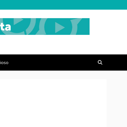
gioso