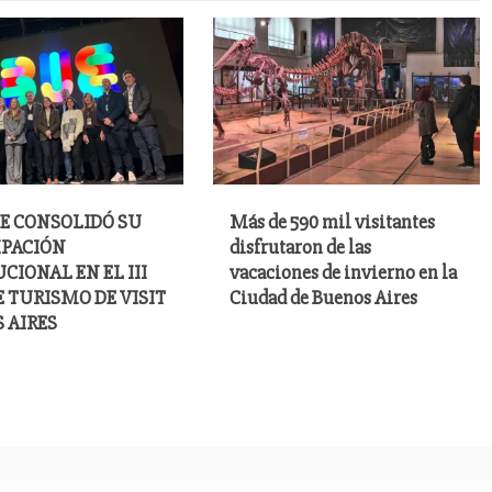
E CONSOLIDÓ SU
Más de 590 mil visitantes
IPACIÓN
disfrutaron de las
CIONAL EN EL III
vacaciones de invierno en la
E TURISMO DE VISIT
Ciudad de Buenos Aires
 AIRES