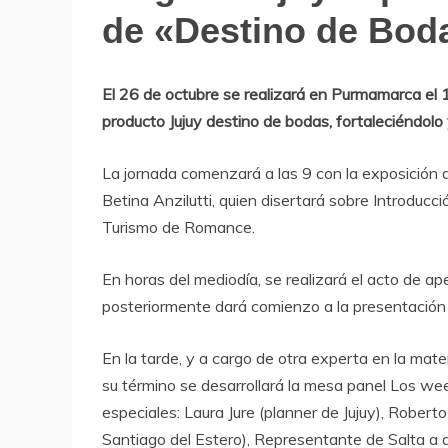
de
de «Destino de Bod
Turismo
El 26 de octubre se realizará en Purmamarca el 
producto Jujuy destino de bodas, fortaleciéndolo
La jornada comenzará a las 9 con la exposición d
Betina Anzilutti, quien disertará sobre Introducc
Turismo de Romance.
En horas del mediodía, se realizará el acto de ap
posteriormente dará comienzo a la presentación
En la tarde, y a cargo de otra experta en la mate
su término se desarrollará la mesa panel Los wee
especiales: Laura Jure (planner de Jujuy), Rober
Santiago del Estero), Representante de Salta a 