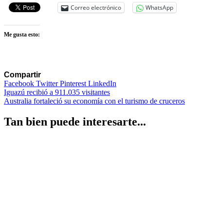
Correo electrónico
WhatsApp
Me gusta esto:
Compartir
Facebook
Twitter
Pinterest
LinkedIn
Navegación
Iguazú recibió a 911.035 visitantes
Australia fortaleció su economía con el turismo de cruceros
de
entradas
Tan bien puede interesarte...