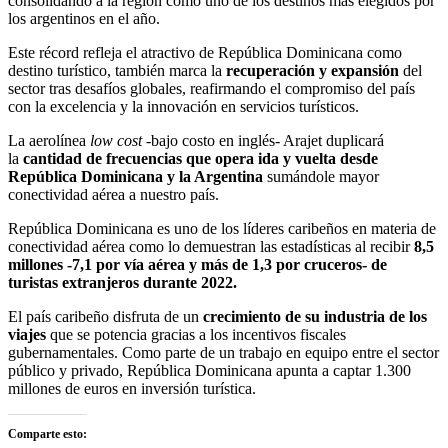
consolidando a la región como uno de los destinos más elegidos por
los argentinos en el año.
Este récord refleja el atractivo de República Dominicana como
destino turístico, también marca la
recuperación y expansión
del
sector tras desafíos globales, reafirmando el compromiso del país
con la excelencia y la innovación en servicios turísticos.
La aerolínea
low cost
-bajo costo en inglés- Arajet duplicará
la
cantidad de frecuencias que opera ida y vuelta desde
República Dominicana y la Argentina
sumándole mayor
conectividad aérea a nuestro país.
República Dominicana es uno de los líderes caribeños en materia de
conectividad aérea como lo demuestran las estadísticas al recibir
8,5
millones -7,1 por vía aérea y más de 1,3 por cruceros- de
turistas extranjeros durante 2022.
El país caribeño disfruta de un
crecimiento de su industria de los
viajes
que se potencia gracias a los incentivos fiscales
gubernamentales. Como parte de un trabajo en equipo entre el sector
público y privado, República Dominicana apunta a captar 1.300
millones de euros en inversión turística.
Comparte esto: