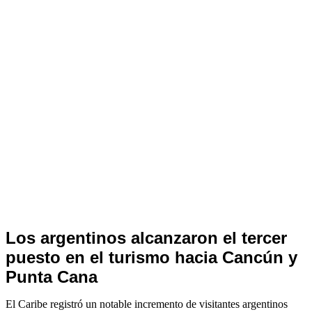
Notas
Los argentinos alcanzaron el tercer
de
puesto en el turismo hacia Cancún y
Archivo
Punta Cana
El Caribe registró un notable incremento de visitantes argentinos