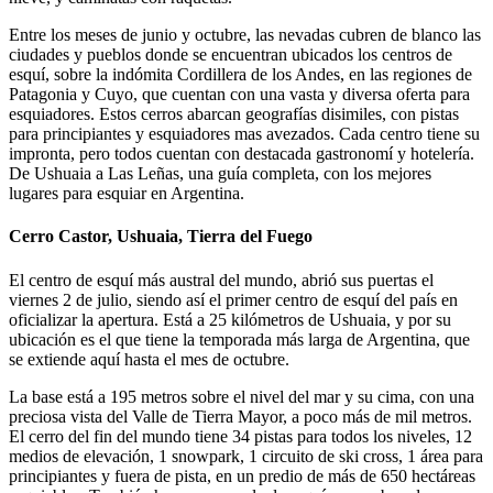
Entre los meses de junio y octubre, las nevadas cubren de blanco las
ciudades y pueblos donde se encuentran ubicados los centros de
esquí, sobre la indómita Cordillera de los Andes, en las regiones de
Patagonia y Cuyo, que cuentan con una vasta y diversa oferta para
esquiadores. Estos cerros abarcan geografías disimiles, con pistas
para principiantes y esquiadores mas avezados. Cada centro tiene su
impronta, pero todos cuentan con destacada gastronomí y hotelería.
De Ushuaia a Las Leñas, una guía completa, con los mejores
lugares para esquiar en Argentina.
Cerro Castor, Ushuaia, Tierra del Fuego
El centro de esquí más austral del mundo, abrió sus puertas el
viernes 2 de julio, siendo así el primer centro de esquí del país en
oficializar la apertura. Está a 25 kilómetros de Ushuaia, y por su
ubicación es el que tiene la temporada más larga de Argentina, que
se extiende aquí hasta el mes de octubre.
La base está a 195 metros sobre el nivel del mar y su cima, con una
preciosa vista del Valle de Tierra Mayor, a poco más de mil metros.
El cerro del fin del mundo tiene 34 pistas para todos los niveles, 12
medios de elevación, 1 snowpark, 1 circuito de ski cross, 1 área para
principiantes y fuera de pista, en un predio de más de 650 hectáreas