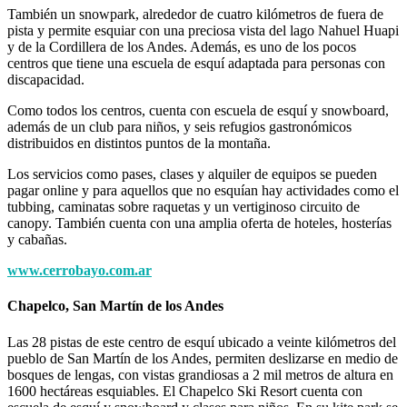
También un snowpark, alrededor de cuatro kilómetros de fuera de
pista y permite esquiar con una preciosa vista del lago Nahuel Huapi
y de la Cordillera de los Andes. Además, es uno de los pocos
centros que tiene una escuela de esquí adaptada para personas con
discapacidad.
Como todos los centros, cuenta con escuela de esquí y snowboard,
además de un club para niños, y seis refugios gastronómicos
distribuidos en distintos puntos de la montaña.
Los servicios como pases, clases y alquiler de equipos se pueden
pagar online y para aquellos que no esquían hay actividades como el
tubbing, caminatas sobre raquetas y un vertiginoso circuito de
canopy. También cuenta con una amplia oferta de hoteles, hosterías
y cabañas.
www.cerrobayo.com.ar
Chapelco, San Martín de los Andes
Las 28 pistas de este centro de esquí ubicado a veinte kilómetros del
pueblo de San Martín de los Andes, permiten deslizarse en medio de
bosques de lengas, con vistas grandiosas a 2 mil metros de altura en
1600 hectáreas esquiables. El Chapelco Ski Resort cuenta con