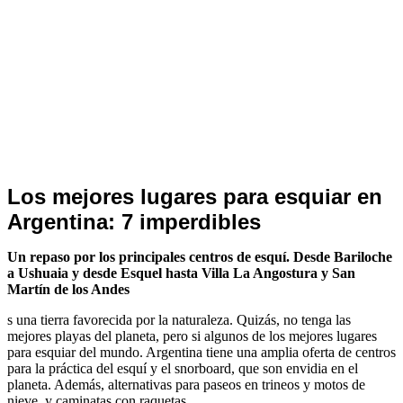
Ultimas
Los mejores lugares para esquiar en
Noticias
Argentina: 7 imperdibles
Un repaso por los principales centros de esquí. Desde Bariloche
a Ushuaia y desde Esquel hasta Villa La Angostura y San
Martín de los Andes
s una tierra favorecida por la naturaleza. Quizás, no tenga las
mejores playas del planeta, pero si algunos de los mejores lugares
para esquiar del mundo. Argentina tiene una amplia oferta de centros
para la práctica del esquí y el snorboard, que son envidia en el
planeta. Además, alternativas para paseos en trineos y motos de
nieve, y caminatas con raquetas.