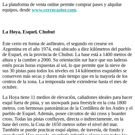
La plataforma de venta online permite comprar pases y alquilar
equipos, desde
www.cerrocastor.com
.
La Hoya, Esquel, Chubut
Este cerro en forma de anfiteatro, el segundo en crearse en
Argentina en el año 1974, está ubicado a diez kilómetros del pueblo
de Esquel, en la provincia de Chubut. La base está a 1400 metros de
altura y la cumbre a 2000. Su orientación sur hace que sus laderas
estén pocas horas expuestas al sol, lo que permite que la nieve de
sus 30 pistas para todos los niveles en 14 kilómetros esquiables se
conserven más secas y duren más tiempo que en la mayoría de los
centros de la zona. La temporada suele extenderse hasta el mes de
octubre.
La Hoya tiene 11 medios de elevación, cañadones ideales para hacer
esquí fuera de pista, y un snowpark para freestyle en la cota 1800
metros, con hermosas panorámicas de la Cordillera de los Andes y el
pueblo de Esquel. Además, posee circuitos de ski cross y boarder
cross. Todas las pistas confluyen, directa o indirectamente, en la
base del cerro, la Cota de 1650 metros sobre el nivel del mar.
También se puede practicar esquí alpino, de travesía, de fondo y