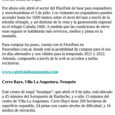
Por ahora solo abrió el sector del PlayPark de base para esquiadores
y snowboardistas el 5 de julio. Los visitantes no esquiadores pueden
ascender hasta los 1600 metros sobre el nivel del mar a través de la
telesilla séxtuple, y así disfrutar de la vista y la gastronomía regional
en el refugio Cabaña 1600. A medida que las condiciones de nieve
sean seguras se habilitarán más servicios, medios y pistas en la
montaña.
Para comprar los pases, cuenta con el FlexiPass en
Paseonline.com.ar, donde está la posibilidad de comprar para el uso
en días alternados y son válidos para la temporada 2021 y 2022.
Además, comprando a través de la web se acceden a tarifas
exclusivas.
www.catedralaltapatagonia.com
Cerro Bayo, Villa La Angostura, Neuquén
Este centro de esquí “boutique”, que abrió el 9 de julio, está ubicado
a 45 minutos del Aeropuerto de Bariloche, y a sólo 15 minutos del
centro de Villa La Angostura. Cerro Bayo tiene 200 hectáreas de
superficie esquiable, 24 pistas con cuatro niveles de dificultad, y 16
medios de elevación.