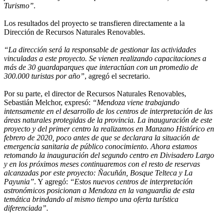
Turismo”.
Los resultados del proyecto se transfieren directamente a la
Dirección de Recursos Naturales Renovables.
“La dirección será la responsable de gestionar las actividades
vinculadas a este proyecto. Se vienen realizando capacitaciones a
más de 30 guardaparques que interactúan con un promedio de
300.000 turistas por año”
, agregó el secretario.
Por su parte, el director de Recursos Naturales Renovables,
Sebastián Melchor, expresó:
“Mendoza viene trabajando
intensamente en el desarrollo de los centros de interpretación de las
áreas naturales protegidas de la provincia. La inauguración de este
proyecto y del primer centro la realizamos en Manzano Histórico en
febrero de 2020, poco antes de que se declarara la situación de
emergencia sanitaria de público conocimiento. Ahora estamos
retomando la inauguración del segundo centro en Divisadero Largo
y en los próximos meses continuaremos con el resto de reservas
alcanzadas por este proyecto: Ñacuñán, Bosque Telteca y La
Payunia”.
Y agregó:
“Estos nuevos centros de interpretación
astronómicos posicionan a Mendoza en la vanguardia de esta
temática brindando al mismo tiempo una oferta turística
diferenciada”.