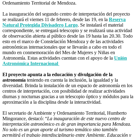
Ordenamiento Territorial de Mendoza.
La inauguración del segundo centro de interpretación del proyecto
se realizará el viernes 11 de febrero, desde las 19, en la
Reserva
Natural Protegida Divisadero Largo
. Se instalará el material
correspondiente, se entregará telescopio y se realizará una actividad
de observación abierta al público desde las 19 hasta las 20.30. Todo
esto en el marco de Constelación Mendoza y de las actividades
astronómicas internacionales que se llevarán a cabo en todo el
mundo en conmemoración del Mes de Mujeres y Niñas en
Astronomía. Estas actividades cuentan con el apoyo de la
Unión
Astronómica Internacional
El proyecto apunta a la educación y divulgación de la
astronomía
teniendo en cuenta la inclusión, la igualdad y la
diversidad. Brinda la instalación de un espacio de astronomía en los
centros de interpretación, con posibilidad de realizar actividades
diurnas y nocturnas gracias a un telescopio óptico y módulos para la
aproximación a la disciplina desde la interactividad.
El secretario de Ambiente y Ordenamiento Territorial, Humberto
Mingorance, destacó: “
La inauguración de este nuevo centro de
interpretación astronómico es de gran importancia para Mendoza.
No solo es un gran aporte al turismo temático sino también
permitirá el trabajo interdisciplinario entre Ambiente, Educación y