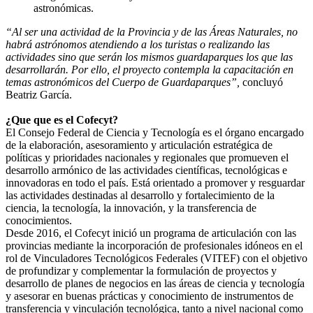
astronómicas.
“Al ser una actividad de la Provincia y de las Áreas Naturales, no
habrá astrónomos atendiendo a los turistas o realizando las
actividades sino que serán los mismos guardaparques los que las
desarrollarán. Por ello, el proyecto contempla la capacitación en
temas astronómicos del Cuerpo de Guardaparques”,
concluyó
Beatriz García.
¿Que que es el Cofecyt?
El Consejo Federal de Ciencia y Tecnología es el órgano encargado
de la elaboración, asesoramiento y articulación estratégica de
políticas y prioridades nacionales y regionales que promueven el
desarrollo armónico de las actividades científicas, tecnológicas e
innovadoras en todo el país. Está orientado a promover y resguardar
las actividades destinadas al desarrollo y fortalecimiento de la
ciencia, la tecnología, la innovación, y la transferencia de
conocimientos.
Desde 2016, el Cofecyt inició un programa de articulación con las
provincias mediante la incorporación de profesionales idóneos en el
rol de Vinculadores Tecnológicos Federales (VITEF) con el objetivo
de profundizar y complementar la formulación de proyectos y
desarrollo de planes de negocios en las áreas de ciencia y tecnología
y asesorar en buenas prácticas y conocimiento de instrumentos de
transferencia y vinculación tecnológica, tanto a nivel nacional como