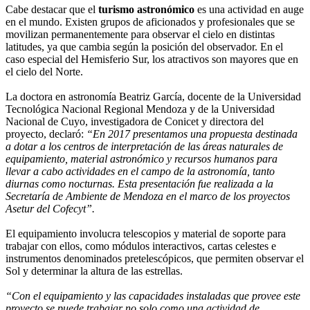
Cabe destacar que el
turismo astronómico
es una actividad en auge
en el mundo. Existen grupos de aficionados y profesionales que se
movilizan permanentemente para observar el cielo en distintas
latitudes, ya que cambia según la posición del observador. En el
caso especial del Hemisferio Sur, los atractivos son mayores que en
el cielo del Norte.
La doctora en astronomía Beatriz García, docente de la Universidad
Tecnológica Nacional Regional Mendoza y de la Universidad
Nacional de Cuyo, investigadora de Conicet y directora del
proyecto, declaró:
“En 2017 presentamos una propuesta destinada
a dotar a los centros de interpretación de las áreas naturales de
equipamiento, material astronómico y recursos humanos para
llevar a cabo actividades en el campo de la astronomía, tanto
diurnas como nocturnas. Esta presentación fue realizada a la
Secretaría de Ambiente de Mendoza en el marco de los proyectos
Asetur del Cofecyt”.
El equipamiento involucra telescopios y material de soporte para
trabajar con ellos, como módulos interactivos, cartas celestes e
instrumentos denominados pretelescópicos, que permiten observar el
Sol y determinar la altura de las estrellas.
“Con el equipamiento y las capacidades instaladas que provee este
proyecto se puede trabajar no solo como una actividad de