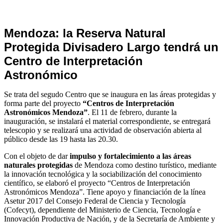
Notas
Mendoza: la Reserva Natural
de
Protegida Divisadero Largo tendrá un
Archivo
Centro de Interpretación
Astronómico
Se trata del segudo Centro que se inaugura en las áreas protegidas y
forma parte del proyecto
“Centros de Interpretación
Astronómicos Mendoza”
. El 11 de febrero, durante la
inauguración, se instalará el material correspondiente, se entregará
telescopio y se realizará una actividad de observación abierta al
público desde las 19 hasta las 20.30.
Con el objeto de dar
impulso y fortalecimiento a las áreas
naturales protegidas
de Mendoza como destino turístico, mediante
la innovación tecnológica y la sociabilización del conocimiento
científico, se elaboró el proyecto “Centros de Interpretación
Astronómicos Mendoza”. Tiene apoyo y financiación de la línea
Asetur 2017 del Consejo Federal de Ciencia y Tecnología
(Cofecyt), dependiente del Ministerio de Ciencia, Tecnología e
Innovación Productiva de Nación, y de la Secretaría de Ambiente y