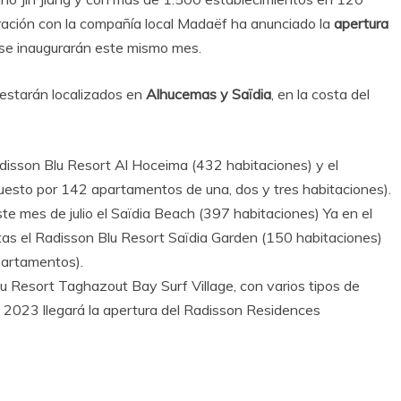
ación con la compañía local Madaëf ha anunciado la
apertura
 se inaugurarán este mismo mes.
 estarán localizados en
Alhucemas y Saïdia
, en la costa del
disson Blu Resort Al Hoceima (432 habitaciones) y el
esto por 142 apartamentos de una, dos y tres habitaciones).
te mes de julio el Saïdia Beach (397 habitaciones) Ya en el
tas el Radisson Blu Resort Saïdia Garden (150 habitaciones)
partamentos).
lu Resort Taghazout Bay Surf Village, con varios tipos de
n 2023 llegará la apertura del Radisson Residences