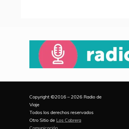
Copyright ©2016 – 2026 Radio de
Viaje
Todos los derechos reservados
Otro Sitio de
Los Cabrera
Comunicación