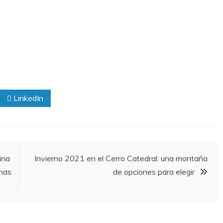
LinkedIn
ina
Invierno 2021 en el Cerro Catedral: una montaña
onas
de opciones para elegir