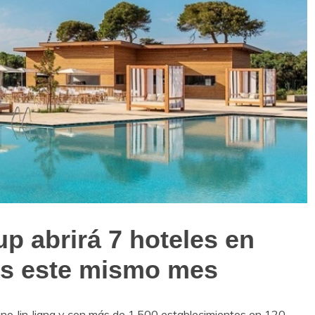
p abrirá 7 hoteles en
los este mismo mes
hino Jin Jiang y con más de 1.500 establecimientos en 120