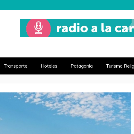
 MUNDO
VIAJE
Transporte
Hoteles
Patagonia
Turismo Reli