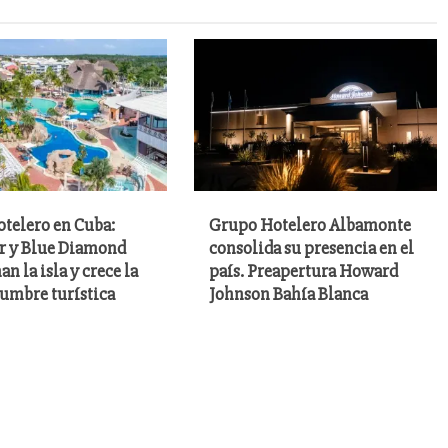
Grupo Hotelero Albamonte
otelero en Cuba:
consolida su presencia en el
ar y Blue Diamond
país. Preapertura Howard
n la isla y crece la
Johnson Bahía Blanca
dumbre turística