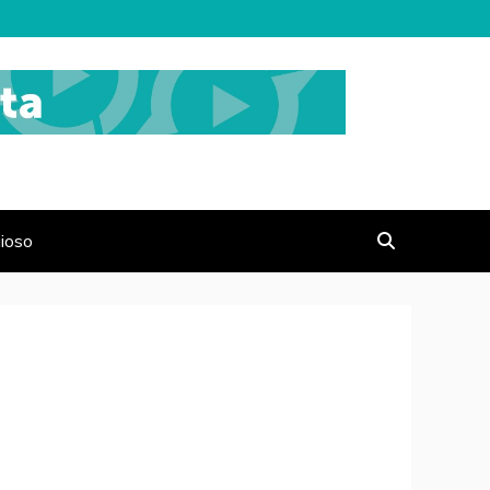
gioso