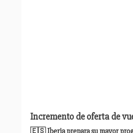
Incremento de oferta de vu
🇪🇸
Iberia prepara su mayor pro