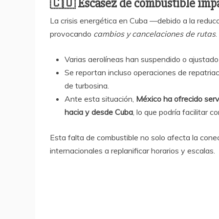
🇨🇺
Escasez de combustible imp
La crisis energética en Cuba —debido a la reduc
provocando
cambios y cancelaciones de rutas
.
Varias aerolíneas han suspendido o ajustado
Se reportan incluso operaciones de repatriac
de turbosina.
Ante esta situación,
México ha ofrecido serv
hacia y desde Cuba
, lo que podría facilitar
Esta falta de combustible no solo afecta la cone
internacionales a replanificar horarios y escalas.