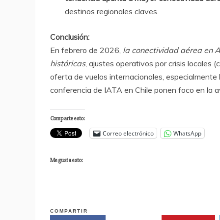
destinos regionales claves.
Conclusión:
En febrero de 2026,
la conectividad aérea en 
históricas
, ajustes operativos por crisis locales
oferta de vuelos internacionales, especialmente 
conferencia de IATA en Chile ponen foco en la av
Comparte esto:
Correo electrónico
WhatsApp
Me gusta esto:
COMPARTIR