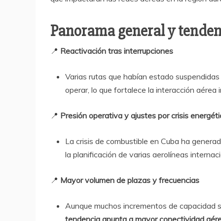
Panorama general y tenden
📍
Reactivación tras interrupciones
Varias rutas que habían estado suspendida
operar, lo que fortalece la interacción aérea i
📍
Presión operativa y ajustes por crisis energét
La crisis de combustible en Cuba ha generado
la planificación de varias aerolíneas internac
📍
Mayor volumen de plazas y frecuencias
Aunque muchos incrementos de capacidad se 
tendencia apunta a mayor conectividad aér