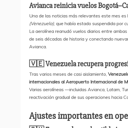
Avianca reinicia vuelos Bogotá–C
Una de las noticias más relevantes este mes es 
(Venezuela)
, que había estado suspendida por c
La aerolínea reanudó vuelos diarios entre ambas
de seis décadas de historia y conectando nueva
Avianca.
🇻🇪
Venezuela recupera progres
Tras varios meses de casi aislamiento,
Venezuela
internacionales al Aeropuerto Internacional de M
Varias aerolíneas —incluidas Avianca, Latam, T
reactivación gradual de sus operaciones hacia C
Ajustes importantes en ope