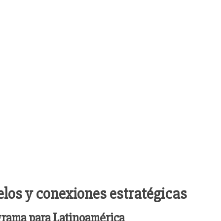
elos y conexiones estratégicas
grama para Latinoamérica