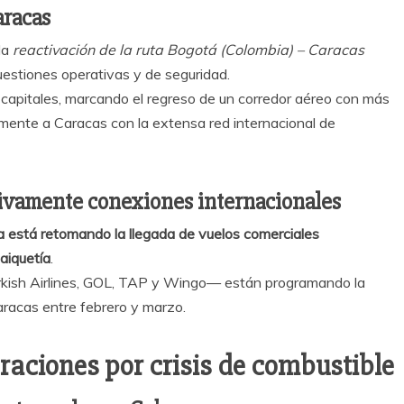
aracas
la
reactivación de la ruta Bogotá (Colombia) – Caracas
uestiones operativas y de seguridad.
 capitales, marcando el regreso de un corredor aéreo con más
mente a Caracas con la extensa red internacional de
ivamente conexiones internacionales
 está retomando la llegada de vuelos comerciales
aiquetía
.
urkish Airlines, GOL, TAP y Wingo— están programando la
aracas entre febrero y marzo.
raciones por crisis de combustible