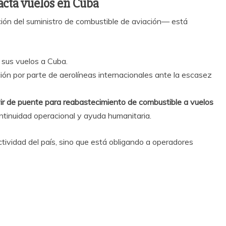
acta vuelos en Cuba
ción del suministro de combustible de aviación— está
 sus vuelos a Cuba.
ión por parte de aerolíneas internacionales ante la escasez
ir de puente para reabastecimiento de combustible a vuelos
 continuidad operacional y ayuda humanitaria.
ctividad del país, sino que está obligando a operadores