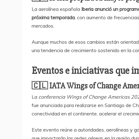
La aerolínea española
Iberia anunció un program
próxima temporada
, con aumento de frecuencias
mercados.
Aunque muchos de esos cambios están orientado
una tendencia de crecimiento sostenido en la co
E
ventos e iniciativas que 
🇨🇱
IATA Wings of Change Ameri
La
conferencia Wings of Change Americas 20
fue anunciada para realizarse en Santiago de Ch
conectividad en el continente, acelerar el crecim
Este evento reúne a autoridades, aerolíneas y go
que impactarán las redes aéreas en la región dur