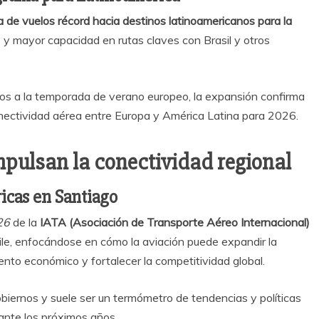
a de vuelos récord hacia destinos latinoamericanos para la
 y mayor capacidad en rutas claves con Brasil y otros
s a la temporada de verano europeo, la expansión confirma
nectividad aérea entre Europa y América Latina para 2026.
impulsan la conectividad regional
cas en Santiago
26
de la
IATA (Asociación de Transporte Aéreo Internacional)
ile, enfocándose en cómo la aviación puede expandir la
iento económico y fortalecer la competitividad global.
biernos y suele ser un termómetro de tendencias y políticas
ante los próximos años.