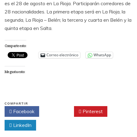
es el 28 de agosto en La Rioja. Participarán corredores de
28 nacionalidades. La primera etapa será en La Rioja, la
segunda, La Rioja – Belén; la tercera y cuarta en Belén y la
quinta etapa en Salta.
Comparte esto:
Correo electrónico
WhatsApp
Me gusta esto:
COMPARTIR
Facebook
Twitter
Pinterest
LinkedIn