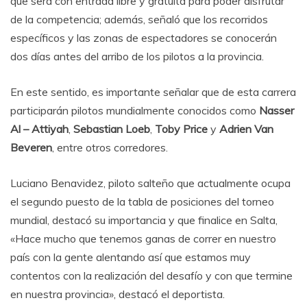
que será con entrada libre y gratuita para poder disfrutar
de la competencia; además, señaló que los recorridos
específicos y las zonas de espectadores se conocerán
dos días antes del arribo de los pilotos a la provincia.
En este sentido, es importante señalar que de esta carrera
participarán pilotos mundialmente conocidos como
Nasser
Al – Attiyah
,
Sebastian Loeb
,
Toby Price
y
Adrien Van
Beveren
, entre otros corredores.
Luciano Benavidez, piloto salteño que actualmente ocupa
el segundo puesto de la tabla de posiciones del torneo
mundial, destacó su importancia y que finalice en Salta,
«Hace mucho que tenemos ganas de correr en nuestro
país con la gente alentando así que estamos muy
contentos con la realización del desafío y con que termine
en nuestra provincia», destacó el deportista.