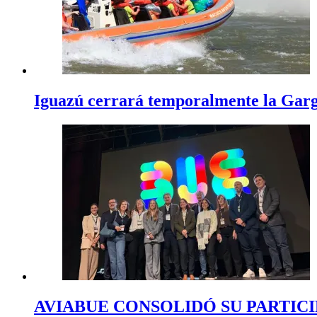
Iguazú cerrará temporalmente la Garga
AVIABUE CONSOLIDÓ SU PARTICI