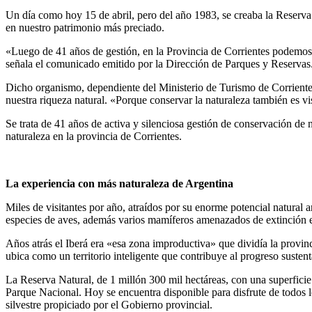
Turismo
Un día como hoy 15 de abril, pero del año 1983, se creaba la Reserva N
en nuestro patrimonio más preciado.
«Luego de 41 años de gestión, en la Provincia de Corrientes podemos en
señala el comunicado emitido por la Dirección de Parques y Reservas
Dicho organismo, dependiente del Ministerio de Turismo de Corrientes 
nuestra riqueza natural. «Porque conservar la naturaleza también es v
Se trata de 41 años de activa y silenciosa gestión de conservación de 
naturaleza en la provincia de Corrientes.
La experiencia con más naturaleza de Argentina
Miles de visitantes por año, atraídos por su enorme potencial natural a
especies de aves, además varios mamíferos amenazados de extinción 
Años atrás el Iberá era «esa zona improductiva» que dividía la provin
ubica como un territorio inteligente que contribuye al progreso susten
La Reserva Natural, de 1 millón 300 mil hectáreas, con una superfici
Parque Nacional. Hoy se encuentra disponible para disfrute de todos l
silvestre propiciado por el Gobierno provincial.