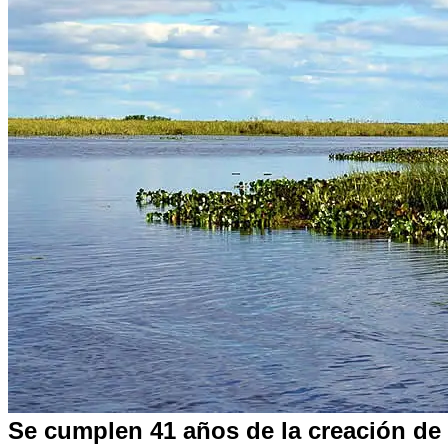
Noticias
Se cumplen 41 años de la creación de 
de