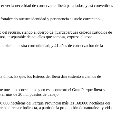
r ver la necesidad de conservar el Iberá para todos, y así convertirlos
ortalecido nuestra identidad y pertenencia al suelo correntino»,
do del recurso, siendo el cuerpo de guardaparques celosos custodios de
mos, inseparable de aquellos que somos», expresa el texto.
parable de nuestra correntinidad; y 41 años de conservación de la
ia única. Es que, los Esteros del Iberá dan sustento a cientos de
e une a los correntinos y en este contexto el Gran Parque Iberá se
erar más de 20 mil puestos de trabajo.
00.000 hectáreas del Parque Provincial más las 168.000 hectáreas del
ma directa e indirecta, a partir de la producción de naturaleza y vida