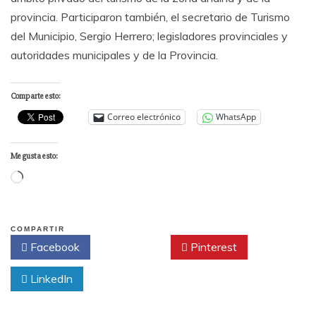
provincia. Participaron también, el secretario de Turismo
del Municipio, Sergio Herrero; legisladores provinciales y
autoridades municipales y de la Provincia.
Comparte esto:
Correo electrónico
WhatsApp
Me gusta esto:
Cargando...
COMPARTIR
Facebook
Twitter
Pinterest
LinkedIn