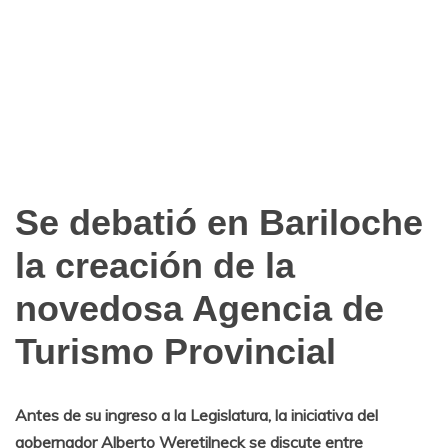
Se debatió en Bariloche
Notas
de
la creación de la
Archivo
novedosa Agencia de
Turismo Provincial
Antes de su ingreso a la Legislatura, la iniciativa del
gobernador Alberto Weretilneck se discute entre