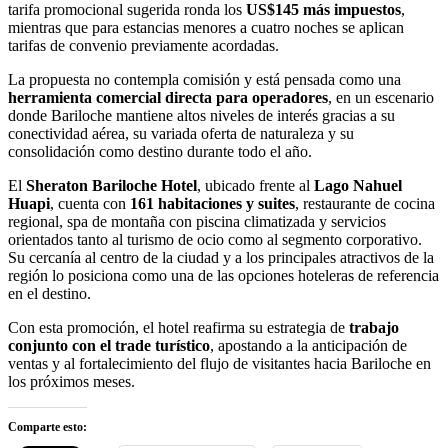
tarifa promocional sugerida ronda los
US$145 más impuestos
,
mientras que para estancias menores a cuatro noches se aplican
tarifas de convenio previamente acordadas.
La propuesta no contempla comisión y está pensada como una
herramienta comercial directa para operadores
, en un escenario
donde Bariloche mantiene altos niveles de interés gracias a su
conectividad aérea, su variada oferta de naturaleza y su
consolidación como destino durante todo el año.
El
Sheraton Bariloche Hotel
, ubicado frente al
Lago Nahuel
Huapi
, cuenta con
161 habitaciones y suites
, restaurante de cocina
regional, spa de montaña con piscina climatizada y servicios
orientados tanto al turismo de ocio como al segmento corporativo.
Su cercanía al centro de la ciudad y a los principales atractivos de la
región lo posiciona como una de las opciones hoteleras de referencia
en el destino.
Con esta promoción, el hotel reafirma su estrategia de
trabajo
conjunto con el trade turístico
, apostando a la anticipación de
ventas y al fortalecimiento del flujo de visitantes hacia Bariloche en
los próximos meses.
Comparte esto: