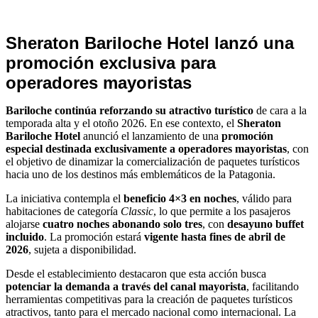
Hoteles
Sheraton Bariloche Hotel lanzó una
promoción exclusiva para
operadores mayoristas
Bariloche continúa reforzando su atractivo turístico
de cara a la
temporada alta y el otoño 2026. En ese contexto, el
Sheraton
Bariloche Hotel
anunció el lanzamiento de una
promoción
especial destinada exclusivamente a operadores mayoristas
, con
el objetivo de dinamizar la comercialización de paquetes turísticos
hacia uno de los destinos más emblemáticos de la Patagonia.
La iniciativa contempla el
beneficio 4×3 en noches
, válido para
habitaciones de categoría
Classic
, lo que permite a los pasajeros
alojarse
cuatro noches abonando solo tres
, con
desayuno buffet
incluido
. La promoción estará
vigente hasta fines de abril de
2026
, sujeta a disponibilidad.
Desde el establecimiento destacaron que esta acción busca
potenciar la demanda a través del canal mayorista
, facilitando
herramientas competitivas para la creación de paquetes turísticos
atractivos, tanto para el mercado nacional como internacional. La