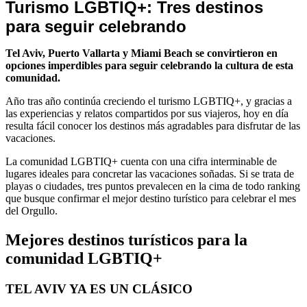
Noticias
Turismo LGBTIQ+: Tres destinos
de
para seguir celebrando
Turismo
Tel Aviv, Puerto Vallarta y Miami Beach se convirtieron en
opciones imperdibles para seguir celebrando la cultura de esta
comunidad.
Año tras año continúa creciendo el turismo LGBTIQ+, y gracias a
las experiencias y relatos compartidos por sus viajeros, hoy en día
resulta fácil conocer los destinos más agradables para disfrutar de las
vacaciones.
La comunidad LGBTIQ+ cuenta con una cifra interminable de
lugares ideales para concretar las vacaciones soñadas. Si se trata de
playas o ciudades, tres puntos prevalecen en la cima de todo ranking
que busque confirmar el mejor destino turístico para celebrar el mes
del Orgullo.
Mejores destinos turísticos para la
comunidad LGBTIQ+
TEL AVIV YA ES UN CLÁSICO