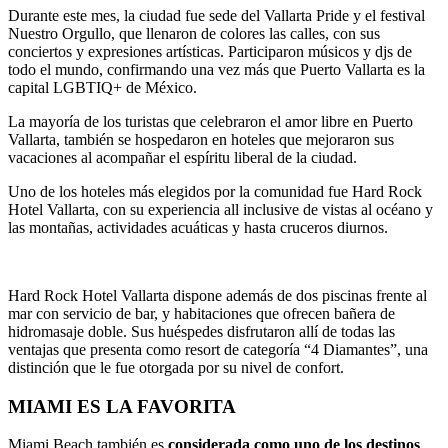
Durante este mes, la ciudad fue sede del Vallarta Pride y el festival
Nuestro Orgullo, que llenaron de colores las calles, con sus
conciertos y expresiones artísticas. Participaron músicos y djs de
todo el mundo, confirmando una vez más que Puerto Vallarta es la
capital LGBTIQ+ de México.
La mayoría de los turistas que celebraron el amor libre en Puerto
Vallarta, también se hospedaron en hoteles que mejoraron sus
vacaciones al acompañar el espíritu liberal de la ciudad.
Uno de los hoteles más elegidos por la comunidad fue Hard Rock
Hotel Vallarta, con su experiencia all inclusive de vistas al océano y
las montañas, actividades acuáticas y hasta cruceros diurnos.
Hard Rock Hotel Vallarta dispone además de dos piscinas frente al
mar con servicio de bar, y habitaciones que ofrecen bañera de
hidromasaje doble. Sus huéspedes disfrutaron allí de todas las
ventajas que presenta como resort de categoría “4 Diamantes”, una
distinción que le fue otorgada por su nivel de confort.
MIAMI ES LA FAVORITA
Miami Beach también es
considerada como uno de los destinos