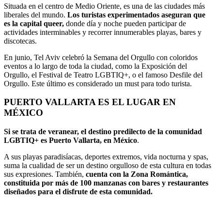
Situada en el centro de Medio Oriente, es una de las ciudades más
liberales del mundo.
Los turistas experimentados aseguran que
es la capital queer,
donde día y noche pueden participar de
actividades interminables y recorrer innumerables playas, bares y
discotecas.
En junio, Tel Aviv celebró la Semana del Orgullo con coloridos
eventos a lo largo de toda la ciudad, como la Exposición del
Orgullo, el Festival de Teatro LGBTIQ+, o el famoso Desfile del
Orgullo. Este último es considerado un must para todo turista.
PUERTO VALLARTA ES EL LUGAR EN
MÉXICO
Si se trata de veranear, el destino predilecto de la comunidad
LGBTIQ+ es Puerto Vallarta, en México
.
A sus playas paradisíacas, deportes extremos, vida nocturna y spas,
suma la cualidad de ser un destino orgulloso de esta cultura en todas
sus expresiones. También,
cuenta con la Zona Romántica,
constituida por más de 100 manzanas con bares y restaurantes
diseñados para el disfrute de esta comunidad.