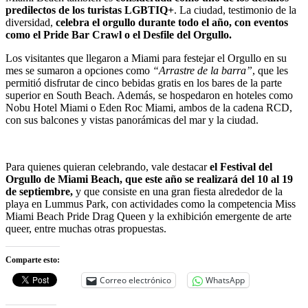
predilectos de los turistas LGBTIQ+
. La ciudad, testimonio de la
diversidad,
celebra el orgullo durante todo el año, con eventos
como el Pride Bar Crawl o el Desfile del Orgullo.
Los visitantes que llegaron a Miami para festejar el Orgullo en su
mes se sumaron a opciones como
“Arrastre de la barra”
, que les
permitió disfrutar de cinco bebidas gratis en los bares de la parte
superior en South Beach. Además, se hospedaron en hoteles como
Nobu Hotel Miami o Eden Roc Miami, ambos de la cadena RCD,
con sus balcones y vistas panorámicas del mar y la ciudad.
Para quienes quieran celebrando, vale destacar
el Festival del
Orgullo de Miami Beach, que este año se realizará del 10 al 19
de septiembre,
y que consiste en una gran fiesta alrededor de la
playa en Lummus Park, con actividades como la competencia Miss
Miami Beach Pride Drag Queen y la exhibición emergente de arte
queer, entre muchas otras propuestas.
Comparte esto:
Correo electrónico
WhatsApp