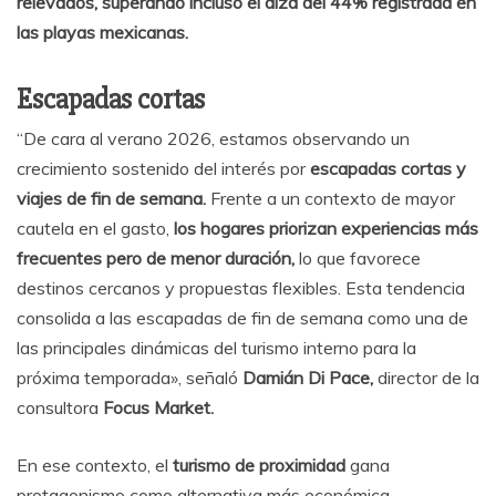
relevados, superando incluso el alza del 44% registrada en
las playas mexicanas.
Escapadas cortas
“De cara al verano 2026, estamos observando un
crecimiento sostenido del interés por
escapadas cortas y
viajes de fin de semana.
Frente a un contexto de mayor
cautela en el gasto,
los hogares priorizan experiencias más
frecuentes pero de menor duración,
lo que favorece
destinos cercanos y propuestas flexibles. Esta tendencia
consolida a las escapadas de fin de semana como una de
las principales dinámicas del turismo interno para la
próxima temporada», señaló
Damián Di Pace,
director de la
consultora
Focus Market.
En ese contexto, el
turismo de proximidad
gana
protagonismo como alternativa más económica.