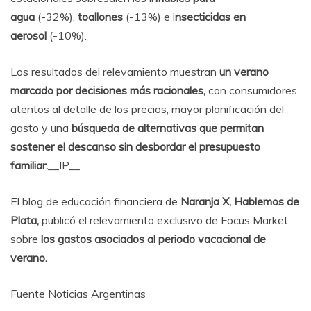
agua
(-32%),
toallones
(-13%) e i
nsecticidas en
aerosol
(-10%).
Los resultados del relevamiento muestran
un verano
marcado por decisiones más racionales,
con consumidores
atentos al detalle de los precios, mayor planificación del
gasto y una
búsqueda de alternativas que permitan
sostener el descanso sin desbordar el presupuesto
familiar.
__IP__
El blog de educación financiera de
Naranja X,
Hablemos de
Plata,
publicó el relevamiento exclusivo de Focus Market
sobre
los gastos asociados al periodo vacacional de
verano.
Fuente Noticias Argentinas