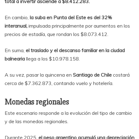
total a invertir asciende a $8.412.283.
En cambio,
la suba en Punta del Este es del 32%
interanual,
impulsada principalmente por aumentos en los
precios de estadía, que rondan los $8.073.412.
En suma,
el traslado y el descanso familiar en la ciudad
balnearia
llega a los $10.978.158.
A su vez, pasar la quincena en
Santiago de Chile
costará
cerca de $7.362.873, contando vuelo y hotelería.
Monedas regionales
Este escenario responde a la evolución del tipo de cambio
y de las monedas regionales.
Durante 2025,
el peso argentino acumuló una depreciación