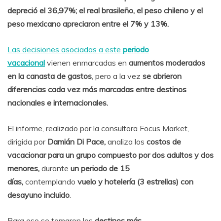
depreció el 36,97%; el real brasileño, el peso chileno y el
peso mexicano apreciaron entre el 7% y 13%.
Las decisiones asociadas a este
periodo
vacacional
vienen enmarcadas en
aumentos moderados
en la canasta de gastos
, pero a la vez
se abrieron
diferencias cada vez más marcadas entre destinos
nacionales e internacionales.
El informe, realizado por la consultora Focus Market,
dirigida por
Damián Di Pace,
analiza los
costos de
vacacionar para un grupo compuesto por dos adultos y dos
menores,
durante
un periodo de 15
días,
contemplando
vuelo y hotelería (3 estrellas) con
desayuno incluido
.
Para eso se tomaron los
destinos más