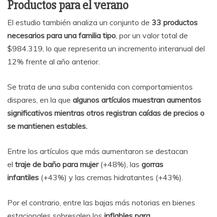
Productos para el verano
El estudio también analiza un conjunto de
33 productos
necesarios para una familia tipo
, por un valor total de
$984.319, lo que representa un incremento interanual del
12% frente al año anterior.
Se trata de una suba contenida con comportamientos
dispares, en la que
algunos artículos muestran aumentos
significativos mientras otros registran caídas de precios o
se mantienen estables.
Entre los artículos que más aumentaron se destacan
el
traje de baño para mujer
(+48%), las
gorras
infantiles
(+43%) y las cremas hidratantes (+43%).
Por el contrario, entre las bajas más notorias en bienes
estacionales sobresalen los
inflables para