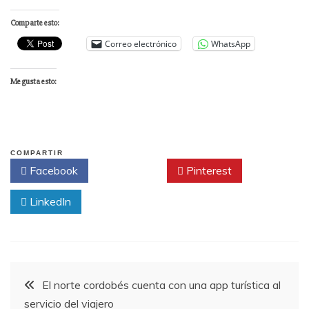
Comparte esto:
Correo electrónico
WhatsApp
Me gusta esto:
COMPARTIR
Facebook
Twitter
Pinterest
LinkedIn
Navegación
El norte cordobés cuenta con una app turística al
servicio del viajero