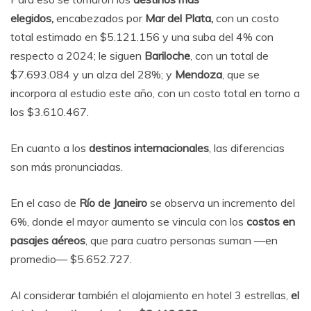
elegidos,
encabezados por
Mar del Plata,
con un costo
total estimado en $5.121.156 y una suba del 4% con
respecto a 2024; le siguen
Bariloche
, con un total de
$7.693.084 y un alza del 28%; y
Mendoza
, que se
incorpora al estudio este año, con un costo total en torno a
los $3.610.467.
En cuanto a los
destinos internacionales
, las diferencias
son más pronunciadas.
En el caso de
Río de Janeiro
se observa un incremento del
6%, donde el mayor aumento se vincula con los
costos en
pasajes aéreos
, que para cuatro personas suman —en
promedio— $5.652.727.
Al considerar también el alojamiento en hotel 3 estrellas,
el