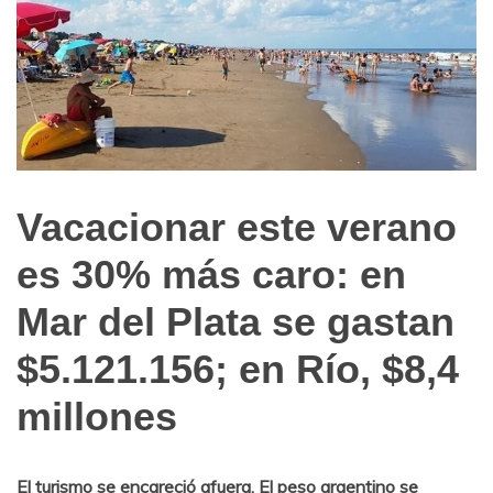
Vacacionar este verano
Noticias
de
es 30% más caro: en
Turismo
Mar del Plata se gastan
$5.121.156; en Río, $8,4
millones
El turismo se encareció afuera. El peso argentino se