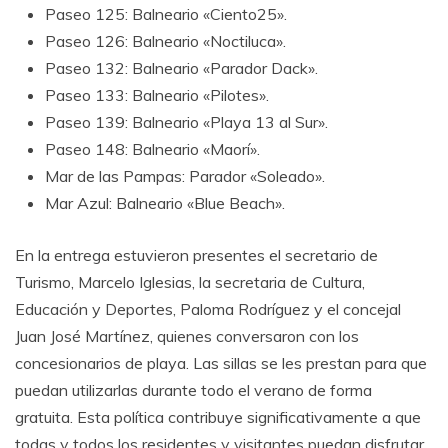
Paseo 125: Balneario «Ciento25».
Paseo 126: Balneario «Noctiluca».
Paseo 132: Balneario «Parador Dack».
Paseo 133: Balneario «Pilotes».
Paseo 139: Balneario «Playa 13 al Sur».
Paseo 148: Balneario «Maorí».
Mar de las Pampas: Parador «Soleado».
Mar Azul: Balneario «Blue Beach».
En la entrega estuvieron presentes el secretario de
Turismo, Marcelo Iglesias, la secretaria de Cultura,
Educación y Deportes, Paloma Rodríguez y el concejal
Juan José Martínez, quienes conversaron con los
concesionarios de playa. Las sillas se les prestan para que
puedan utilizarlas durante todo el verano de forma
gratuita. Esta política contribuye significativamente a que
todas y todos los residentes y visitantes puedan disfrutar