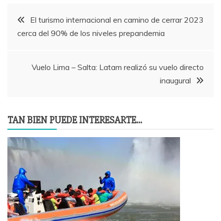
Navegación
El turismo internacional en camino de cerrar 2023
cerca del 90% de los niveles prepandemia
de
entradas
Vuelo Lima – Salta: Latam realizó su vuelo directo
inaugural
TAN BIEN PUEDE INTERESARTE...