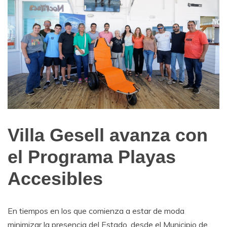
Villa Gesell avanza con
Noticias
de
el Programa Playas
Turismo
Accesibles
En tiempos en los que comienza a estar de moda
minimizar la presencia del Estado, desde el Municipio de