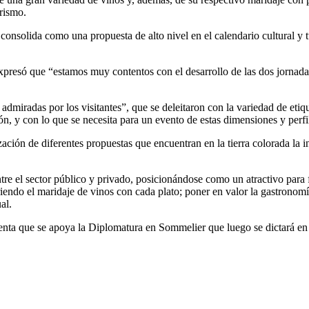
urismo.
nsolida como una propuesta de alto nivel en el calendario cultural y tur
xpresó que “estamos muy contentos con el desarrollo de las dos jornadas
miradas por los visitantes”, que se deleitaron con la variedad de etiq
n, y con lo que se necesita para un evento de estas dimensiones y perfi
ación de diferentes propuestas que encuentran en la tierra colorada la in
tre el sector público y privado, posicionándose como un atractivo para f
endo el maridaje de vinos con cada plato; poner en valor la gastronomía
al.
nta que se apoya la Diplomatura en Sommelier que luego se dictará en 