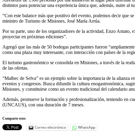
distintos para potenciar una experiencia única que, además, nutre al t
“Con este balance más que positivo del evento, podemos decir que se co
ministro de Turismo de Misiones, José María Arrúa.
Por su parte, uno de los organizadores de la actividad, Enzo Amato, e
proyectar en próximas ediciones”.
Agregó que las más de 50 bodegas participantes fueron “ampliamente ad
como una plaza muy interesante, con interacción con países de la regió
El turismo gastronómico se consolida en Misiones, a través de la realiz
de las ofertas.
“Malbec de Selva” es un ejemplo sobre la importancia de la alianza en
eventos y congresos. Busca difundir la cultura enogastronómica, sugiri
Misiones, y constituirse como un evento tradicional del calendario anu
Además, promueve la formación y profesionalización, teniendo en cue
(UNCAUS), con una duración de 7 meses.
Comparte esto:
Correo electrónico
WhatsApp