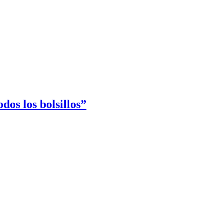
dos los bolsillos”