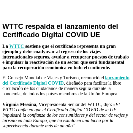
Internacionales
WTTC respalda el lanzamiento del
Certificado Digital COVID UE
La
WTTC
sostiene que el certificado representa un gran
ejemplo y debe coadyuvar al regreso de los viajes
internacionales seguros, ayudar a recuperar puestos de trabajo
e impulsar la reactivación de un sector que será fundamental
para la recuperación económica en todo el continente.
El Consejo Mundial de Viajes y Turismo, reconoció el
lanzamiento
del Certificado Digital COVID
, diseñado para facilitar la libre
circulación de los ciudadanos de manera segura durante la
pandemia, de todos los países miembros de la Unión Europea.
Virginia Messina
, Vicepresidenta Senior del WTTC, dijo:
«El
WTTC confía en que el Certificado Digital COVID de la UE
impulsará la confianza de los consumidores y del sector de viajes y
turismo en toda Europa, que ha estado en una lucha por la
supervivencia durante más de un año”.