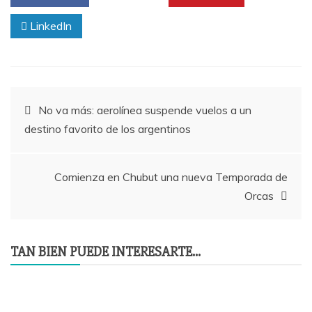
LinkedIn
Navegación
No va más: aerolínea suspende vuelos a un
destino favorito de los argentinos
de
entradas
Comienza en Chubut una nueva Temporada de
Orcas
TAN BIEN PUEDE INTERESARTE...