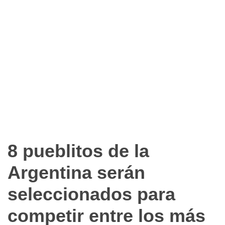
8 pueblitos de la
Nacionales
Argentina serán
seleccionados para
competir entre los más