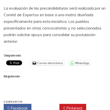
La evaluación de las precandidaturas será realizada por un
Comité de Expertos en base a una matriz diseñada
específicamente para esta iniciativa. Los pueblos
presentados en otras convocatorias y no seleccionados
podrán solicitar apoyo para consolidar su postulación
anterior.
Comparte esto:
Correo electrónico
WhatsApp
Me gusta esto:
COMPARTIR
Facebook
Twitter
Pinterest