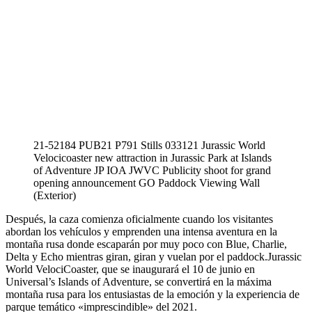
21-52184 PUB21 P791 Stills 033121 Jurassic World
Velocicoaster new attraction in Jurassic Park at Islands
of Adventure JP IOA JWVC Publicity shoot for grand
opening announcement GO Paddock Viewing Wall
(Exterior)
Después, la caza comienza oficialmente cuando los visitantes
abordan los vehículos y emprenden una intensa aventura en la
montaña rusa donde escaparán por muy poco con Blue, Charlie,
Delta y Echo mientras giran, giran y vuelan por el paddock.Jurassic
World VelociCoaster, que se inaugurará el 10 de junio en
Universal’s Islands of Adventure, se convertirá en la máxima
montaña rusa para los entusiastas de la emoción y la experiencia de
parque temático «imprescindible» del 2021.