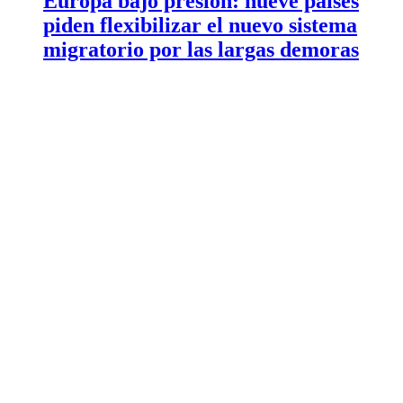
Europa bajo presión: nueve países
piden flexibilizar el nuevo sistema
migratorio por las largas demoras