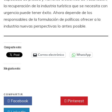
la recuperación de la industria turística que se necesita con
urgencia puede tener éxito. Ahora depende de los
responsables de la formulación de políticas ofrecer a la
industria nuevas perspectivas lo antes posible.
Comparte esto:
Correo electrónico
WhatsApp
Me gusta esto:
COMPARTIR
Facebook
Twitter
Pinterest
LinkedIn