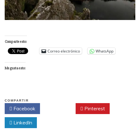
Comparte esto:
Correo electrónico
WhatsApp
Me gusta esto:
COMPARTIR
Facebook
Twitter
Pinterest
LinkedIn