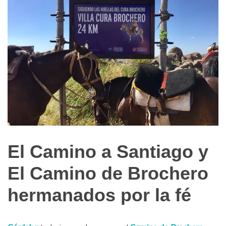
El Camino a Santiago y
Turismo
Religioso
El Camino de Brochero
hermanados por la fé