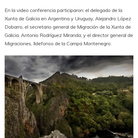
En la video conferencia participaron: el delegado de la
Xunta de Galicia en Argentina y Uruguay, Alejandro López
Dobarro, el secretario general de Migración de la Xunta de
Galicia, Antonio Rodríguez Miranda; y el director general de
Migraciones, Ildefonso de la Campa Montenegro.