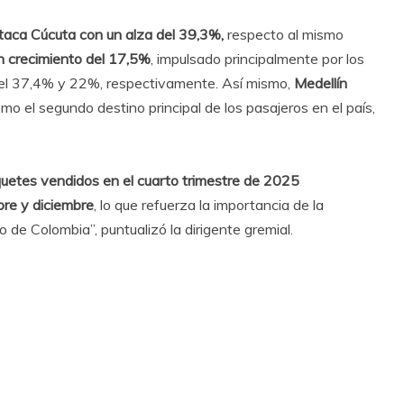
taca Cúcuta con un alza del 39,3%,
respecto al mismo
n crecimiento del 17,5%
, impulsado principalmente por los
n el 37,4% y 22%, respectivamente. Así mismo,
Medellín
o el segundo destino principal de los pasajeros en el país,
quetes vendidos en el cuarto trimestre de 2025
bre y diciembre
, lo que refuerza la importancia de la
 de Colombia”, puntualizó la dirigente gremial.