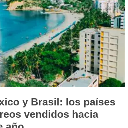
ico y Brasil: los países
reos vendidos hacia
e año