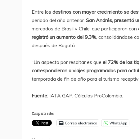
Entre los
destinos con mayor crecimiento se des
periodo del año anterior.
San Andrés, presentó u
mercados de Brasil y Chile, que participaron co
registró un aumento del 9,3%,
consolidándose com
después de Bogotá.
“Un aspecto por resaltar es que
el 72% de los ti
correspondieron a viajes programados para octu
temporada de fin de año para el turismo receptivo
Fuente:
IATA GAP. Cálculos ProColombia.
Comparte esto:
Correo electrónico
WhatsApp