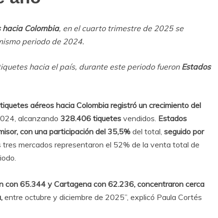
s hacia Colombia
, en el cuarto trimestre de 2025 se
 mismo periodo de 2024.
iquetes hacia el país, durante este periodo fueron
Estados
tiquetes aéreos hacia Colombia registró un crecimiento del
 2024, alcanzando
328.406 tiquetes
vendidos.
Estados
misor, con una participación del 35,5%
del total,
seguido por
 tres mercados representaron el 52% de la venta total de
iodo.
ín con 65.344 y Cartagena con 62.236,
concentraron cerca
a,
entre octubre y diciembre de 2025”, explicó Paula Cortés