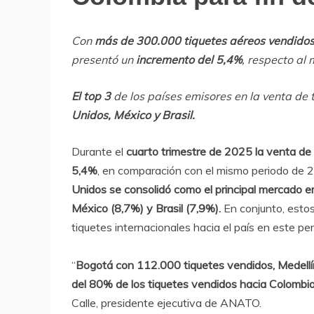
Con
más de 300.000 tiquetes aéreos vendido
presentó un
incremento del 5,4%
, respecto al
El top 3
de los países emisores en la venta de t
Unidos, México y Brasil.
Durante el
cuarto trimestre de 2025 la venta de 
5,4%
, en comparación con el mismo periodo de
Unidos se consolidó como el principal mercado e
México (8,7%) y Brasil (7,9%).
En conjunto, estos
tiquetes internacionales hacia el país en este per
“
Bogotá con 112.000 tiquetes vendidos, Medell
del 80% de los tiquetes vendidos hacia Colombi
Calle, presidente ejecutiva de ANATO.