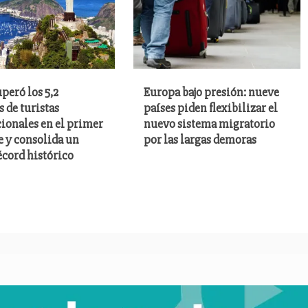
uperó los 5,2
Europa bajo presión: nueve
 de turistas
países piden flexibilizar el
ionales en el primer
nuevo sistema migratorio
e y consolida un
por las largas demoras
écord histórico