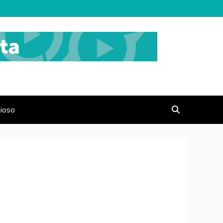
gioso