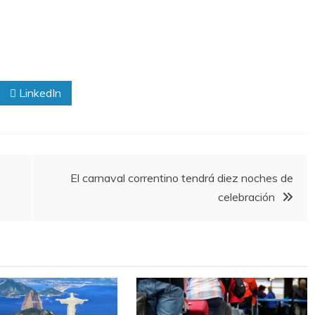
LinkedIn
El carnaval correntino tendrá diez noches de
celebración